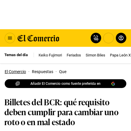
Temas del día
Keiko Fujimori
Feriados
Simon Biles
Papa León X
El Comercio
·
Respuestas
·
Que
Añadir El Comercio como fuente preferida en
Billetes del BCR: qué requisito
deben cumplir para cambiar uno
roto o en mal estado