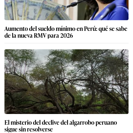
Aumento del sueldo mínimo en Perú: qué se sabe
de la nueva RMV para 2026
El misterio del declive del algarrobo peruano
sigue sin resolverse