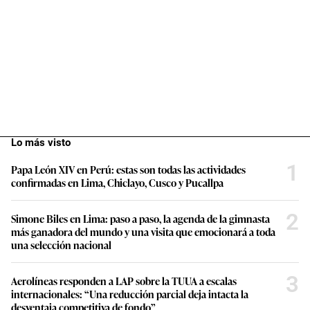
Lo más visto
1
Papa León XIV en Perú: estas son todas las actividades
confirmadas en Lima, Chiclayo, Cusco y Pucallpa
2
Simone Biles en Lima: paso a paso, la agenda de la gimnasta
más ganadora del mundo y una visita que emocionará a toda
una selección nacional
3
Aerolíneas responden a LAP sobre la TUUA a escalas
internacionales: “Una reducción parcial deja intacta la
desventaja competitiva de fondo”