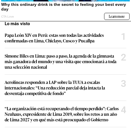
Lo más visto
1
Papa León XIV en Perú: estas son todas las actividades
confirmadas en Lima, Chiclayo, Cusco y Pucallpa
2
Simone Biles en Lima: paso a paso, la agenda de la gimnasta
más ganadora del mundo y una visita que emocionará a toda
una selección nacional
3
Aerolíneas responden a LAP sobre la TUUA a escalas
internacionales: “Una reducción parcial deja intacta la
desventaja competitiva de fondo”
4
“La organización está recuperando el tiempo perdido”: Carlos
Neuhaus, expresidente de Lima 2019, sobre los retos a un año
de Lima 2027 y en qué más está preocupado el Gobierno