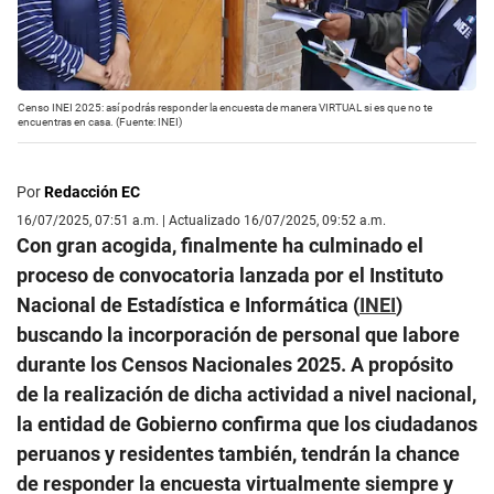
Censo INEI 2025: así podrás responder la encuesta de manera VIRTUAL si es que no te
encuentras en casa. (Fuente: INEI)
Por
Redacción EC
16/07/2025, 07:51 a.m. | Actualizado 16/07/2025, 09:52 a.m.
Con gran acogida, finalmente ha culminado el
proceso de convocatoria lanzada por el Instituto
Nacional de Estadística e Informática (
INEI
)
buscando la incorporación de personal que labore
durante los Censos Nacionales 2025. A propósito
de la realización de dicha actividad a nivel nacional,
la entidad de Gobierno confirma que los ciudadanos
peruanos y residentes también, tendrán la chance
de responder la encuesta virtualmente siempre y