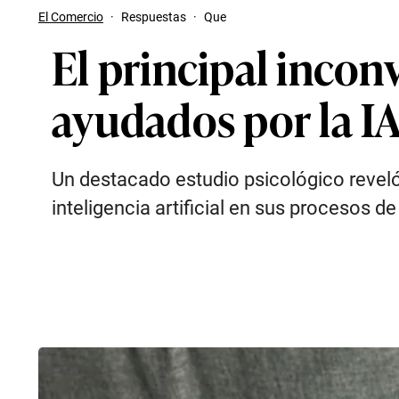
El Comercio
·
Respuestas
·
Que
El principal incon
ayudados por la IA
Un destacado estudio psicológico reveló
inteligencia artificial en sus procesos de