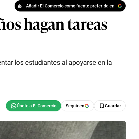
Añadir El Comercio como fuente preferida en
iños hagan tareas
tar los estudiantes al apoyarse en la
Seguir en
Guardar