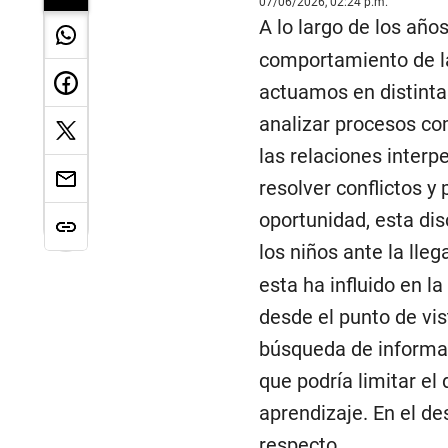
07/06/2026, 02:24 p.m.
A lo largo de los años
comportamiento de l
actuamos en distinta
analizar procesos co
las relaciones interp
resolver conflictos y
oportunidad, esta di
los niños ante la lle
esta ha influido en 
desde el punto de vi
búsqueda de informaci
que podría limitar el
aprendizaje. En el de
respecto.