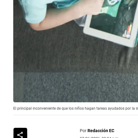
El principal inconveniente de que los niños hagan tareas ayudados por la I
Por
Redacción EC