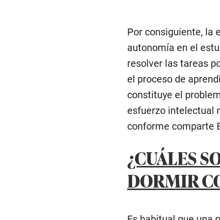
Por consiguiente, la 
autonomía en el estud
resolver las tareas 
el proceso de aprend
constituye el proble
esfuerzo intelectual 
conforme comparte E
¿CUÁLES S
DORMIR CO
Es habitual que una p