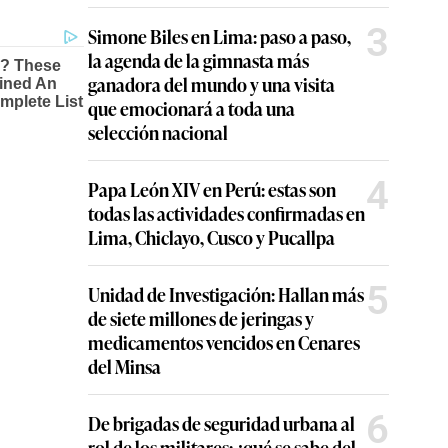
3
Simone Biles en Lima: paso a paso,
la agenda de la gimnasta más
ganadora del mundo y una visita
que emocionará a toda una
selección nacional
4
Papa León XIV en Perú: estas son
todas las actividades confirmadas en
Lima, Chiclayo, Cusco y Pucallpa
5
Unidad de Investigación: Hallan más
de siete millones de jeringas y
medicamentos vencidos en Cenares
del Minsa
6
De brigadas de seguridad urbana al
rol de los militares: ¿qué se sabe del