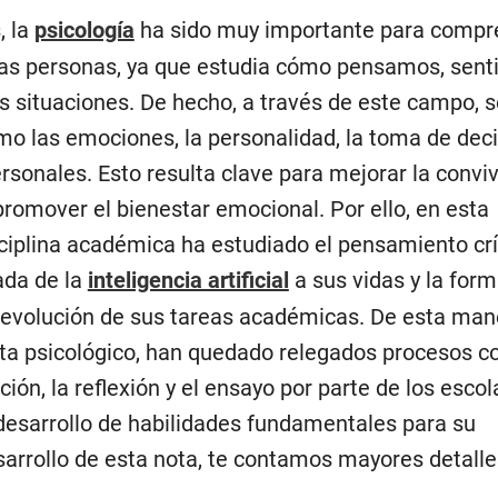
, la
psicología
ha sido muy importante para compr
as personas, ya que estudia cómo pensamos, sent
s situaciones. De hecho, a través de este campo, 
mo las emociones, la personalidad, la toma de deci
ersonales. Esto resulta clave para mejorar la convi
 promover el bienestar emocional. Por ello, en esta
sciplina académica ha estudiado el pensamiento crí
gada de la
inteligencia artificial
a sus vidas y la for
la evolución de sus tareas académicas. De esta man
sta psicológico, han quedado relegados procesos c
ón, la reflexión y el ensayo por parte de los escola
 desarrollo de habilidades fundamentales para su
sarrollo de esta nota, te contamos mayores detalle