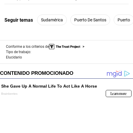
Seguir temas
Sudamérica
Puerto De Santos
Puerto
Conforme a los criterios de
Tipo de trabajo:
Elucidario