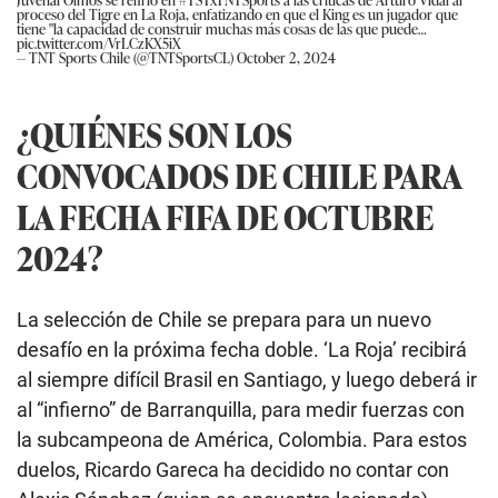
proceso del Tigre en La Roja, enfatizando en que el King es un jugador que
tiene "la capacidad de construir muchas más cosas de las que puede…
pic.twitter.com/VrLCzKX5iX
— TNT Sports Chile (@TNTSportsCL)
October 2, 2024
¿QUIÉNES SON LOS
CONVOCADOS DE CHILE PARA
LA FECHA FIFA DE OCTUBRE
2024?
La selección de Chile se prepara para un nuevo
desafío en la próxima fecha doble. ‘La Roja’ recibirá
al siempre difícil Brasil en Santiago, y luego deberá ir
al “infierno” de Barranquilla, para medir fuerzas con
la subcampeona de América, Colombia. Para estos
duelos, Ricardo Gareca ha decidido no contar con