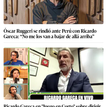
Óscar Ruggeri se rindió ante Perú con Ricardo
Gareca: “No me los van a bajar de allá arriba”
Ricardo Gareca en "Juego en Corto" sobre dirigir