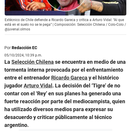
Extécnico de Chile defiende a Ricardo Gareca y critica a Arturo Vidal: “Al que
está en el suelo no se le pega” | Composición: Selección Chilena / Colo-Colo /
@juvenal.olmos
Por
Redacción EC
05/10/2024, 10:39 p.m.
La
Selección Chilena
se encuentra en medio de una
tormenta interna provocada por el enfrentamiento
entre el entrenador
Ricardo Gareca
y el histórico
jugador
Arturo Vidal
. La decisión del ‘Tigre’ de no
contar con el ‘Rey’ en sus planes ha generado una
fuerte reacción por parte del mediocampista, quien
ha utilizado diversos medios para expresar su
desacuerdo y criticar públicamente al técnico
argentino.