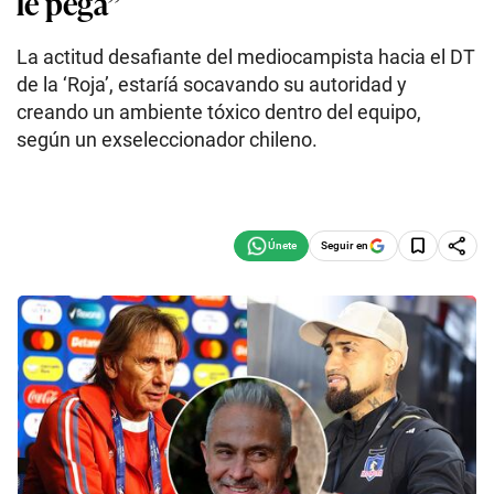
le pega”
La actitud desafiante del mediocampista hacia el DT
de la ‘Roja’, estaríá socavando su autoridad y
creando un ambiente tóxico dentro del equipo,
según un exseleccionador chileno.
Seguir en