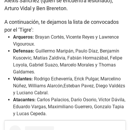
Alexis Sánchez (quien se encuentra lesionado),
Arturo Vidal y Ben Brereton.
A continuación, te dejamos la lista de convocados
por el ‘Tigre’:
Arqueros:
Brayan Cortés, Vicente Reyes y Lawrence
Vigouroux.
Defensas:
Guillermo Maripán, Paulo Díaz, Benjamín
Kuscevic, Matías Zaldivia, Fabián Hormazábal, Felipe
Loyola, Gabriel Suazo, Marcelo Morales y Thomas
Galdames.
Volantes:
Rodrigo Echeverría, Erick Pulgar, Marcelino
Núñez, Williams Alarcón,Esteban Pavez, Diego Valdézs
y Luciano Cabral.
Atacantes:
Carlos Palacios, Darío Osorio, Víctor Dávila,
Eduardo Vargas, Maximiliano Guerrero, Gonzalo Tapia
y Lucas Cepeda.