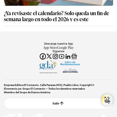
¿Ya revisaste el calendario? Solo queda un fin de
semana largo en todo el 2026 y es este
Descarga nuestra App
App Store
Google Play
Síguenos
Miembro del Grupo de Diarios América
Empresa Editora El Comercio. Calle Paracas #532, Pueblo Libre. Copyright ©
Elcomercio.pe. Grupo El Comercio — Todos los derechos reservados
Miembro del Grupo de Diarios América
Subir