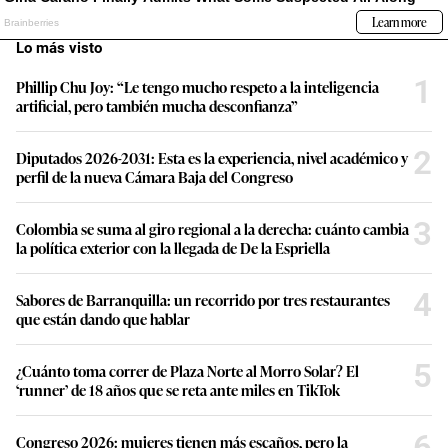
Lo más visto
1
Phillip Chu Joy: “Le tengo mucho respeto a la inteligencia
artificial, pero también mucha desconfianza”
2
Diputados 2026-2031: Esta es la experiencia, nivel académico y
perfil de la nueva Cámara Baja del Congreso
3
Colombia se suma al giro regional a la derecha: cuánto cambia
la política exterior con la llegada de De la Espriella
4
Sabores de Barranquilla: un recorrido por tres restaurantes
que están dando que hablar
5
¿Cuánto toma correr de Plaza Norte al Morro Solar? El
‘runner’ de 18 años que se reta ante miles en TikTok
6
Congreso 2026: mujeres tienen más escaños, pero la