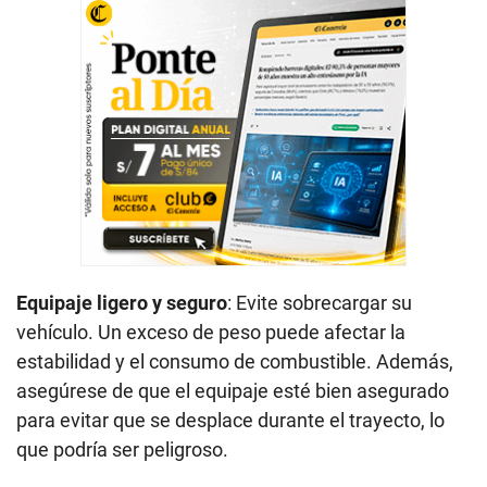
Equipaje ligero y seguro
: Evite sobrecargar su
vehículo. Un exceso de peso puede afectar la
estabilidad y el consumo de combustible. Además,
asegúrese de que el equipaje esté bien asegurado
para evitar que se desplace durante el trayecto, lo
que podría ser peligroso.