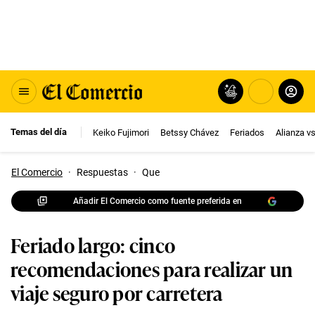
Temas del día
Keiko Fujimori
Betssy Chávez
Feriados
Alianza v
El Comercio
·
Respuestas
·
Que
Añadir El Comercio como fuente preferida en
Feriado largo: cinco
recomendaciones para realizar un
viaje seguro por carretera