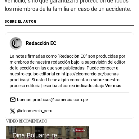
vehículo, sino que garantiza la protección de todos
los miembros de la familia en caso de un accidente.
SOBRE EL AUTOR
Redacción EC
La notas firmadas como “Redacción EC” son producidas por
miembros de nuestra redacción bajo la supervisión del editor
de la sección en las que son publicadas. Puede conocer a
nuestro equipo editorial en https://elcomercio.pe/buenas-
practicas/. Si usted tiene algún comentario sobre nuestro
proceso editorial, escriba al correo indicado abajo
Ver más
buenas.practicas@comercio.com.pe
@
elcomercio_peru
VIDEO RECOMENDADO
Dina Boluarte recibe anda de Santa Rosa de Lima