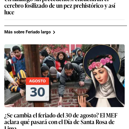
cerebro fosilizado de un pez prehistórico y así
luce
Más sobre Feriado largo
¿Se cambia el feriado del 30 de agosto? El MEF
aclara qué pasará con el Día de Santa Rosa de
Lima