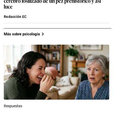
cerebro fosilizado de un pez prehistórico y así
luce
Redacción EC
Más sobre psicología
Respuestas