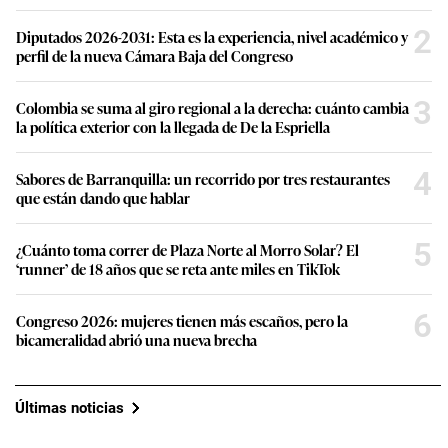
2
Diputados 2026-2031: Esta es la experiencia, nivel académico y
perfil de la nueva Cámara Baja del Congreso
3
Colombia se suma al giro regional a la derecha: cuánto cambia
la política exterior con la llegada de De la Espriella
4
Sabores de Barranquilla: un recorrido por tres restaurantes
que están dando que hablar
5
¿Cuánto toma correr de Plaza Norte al Morro Solar? El
‘runner’ de 18 años que se reta ante miles en TikTok
6
Congreso 2026: mujeres tienen más escaños, pero la
bicameralidad abrió una nueva brecha
Últimas noticias