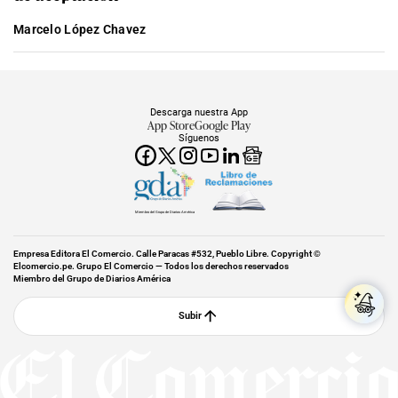
Marcelo López Chavez
Descarga nuestra App
App Store
Google Play
Síguenos
Miembro del Grupo de Diarios América
Empresa Editora El Comercio. Calle Paracas #532, Pueblo Libre. Copyright ©
Elcomercio.pe. Grupo El Comercio — Todos los derechos reservados
Miembro del Grupo de Diarios América
Subir