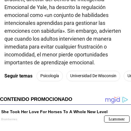
Emocional de Yale, ha descrito la regulación
emocional como «un conjunto de habilidades
intencionales aprendidas para gestionar las
emociones con sabiduría». Sin embargo, advierten
que cuando los adultos intervienen de manera
inmediata para evitar cualquier frustración o
incomodidad, el menor pierde oportunidades
importantes de aprendizaje emocional.
Seguir temas
Psicología
Universidad De Wisconsin
U