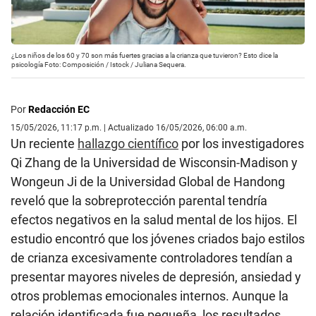
¿Los niños de los 60 y 70 son más fuertes gracias a la crianza que tuvieron? Esto dice la
psicología Foto: Composición / Istock / Juliana Sequera.
Por
Redacción EC
15/05/2026, 11:17 p.m. | Actualizado 16/05/2026, 06:00 a.m.
Un reciente
hallazgo científico
por los investigadores
Qi Zhang de la Universidad de Wisconsin-Madison y
Wongeun Ji de la Universidad Global de Handong
reveló que la sobreprotección parental tendría
efectos negativos en la salud mental de los hijos. El
estudio encontró que los jóvenes criados bajo estilos
de crianza excesivamente controladores tendían a
presentar mayores niveles de depresión, ansiedad y
otros problemas emocionales internos. Aunque la
relación identificada fue pequeña, los resultados