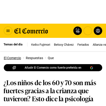
Temas del día
Keiko Fujimori
Betssy Chávez
Feriados
Alianza v
El Comercio
·
Respuestas
·
Que
Añadir El Comercio como fuente preferida en
¿Los niños de los 60 y 70 son más
fuertes gracias a la crianza que
tuvieron? Esto dice la psicología