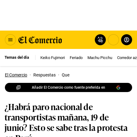
Temas del día
Keiko Fujimori
Feriado
Machu Picchu
Corredor az
El Comercio
·
Respuestas
·
Que
Añadir El Comercio como fuente preferida en
¿Habrá paro nacional de
transportistas mañana, 19 de
junio? Esto se sabe tras la protesta