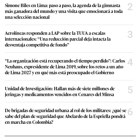
2
Simone Biles en Lima: paso a paso, la agenda de la gimnasta
más ganadora del mundo y una visita que emocionará a toda
una selección nacional
3
Aerolíneas responden a LAP sobre la TUUA a escalas
internacionales: “Una reducción parcial deja intacta la
desventaja competitiva de fondo”
4
“La organización está recuperando el tiempo perdido”: Carlos
Neuhaus, expresidente de Lima 2019, sobre los retos a un año
de Lima 2027 y en qué más está preocupado el Gobierno
5
Unidad de Investigación: Hallan más de siete millones de
jeringas y medicamentos vencidos en Cenares del Minsa
6
De brigadas de seguridad urbana al rol de los militares: ¿qué se
sabe del plan de seguridad que Abelardo de la Espriella pondrá
en marcha en Colombia?