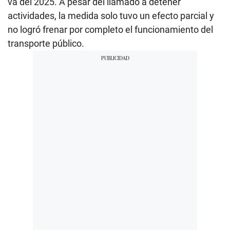
va del 2025. A pesar del llamado a detener
actividades, la medida solo tuvo un efecto parcial y
no logró frenar por completo el funcionamiento del
transporte público.