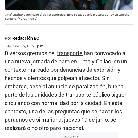
¿Mañana hay paro nacional de transportistas? Esto se sabe tras la protesta de hoy en territorio
peruano. (Foto: Andina)
Por
Redacción EC
18/06/2025, 10:51 p.m.
Diversos gremios del
transporte
han convocado a
una nueva jornada de
paro
en Lima y Callao, en un
contexto marcado por denuncias de extorsión y
hechos violentos que golpean al sector. Sin
embargo, pese al anuncio de paralización, buena
parte de las unidades de transporte público siguen
circulando con normalidad por la ciudad. En este
contexto, una de las preguntas que se hacen los
peruanos es si mañana, jueves 19 de junio, se
realizará o no otro paro nacional.