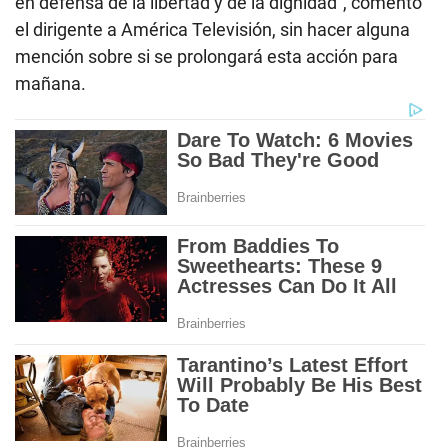
en defensa de la libertad y de la dignidad”, comentó
el dirigente a América Televisión, sin hacer alguna
mención sobre si se prolongará esta acción para
mañana.