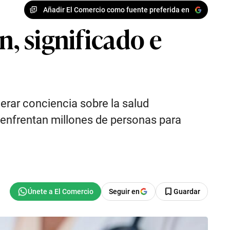
Añadir El Comercio como fuente preferida en
n, significado e
erar conciencia sobre la salud
e enfrentan millones de personas para
Seguir en
Guardar