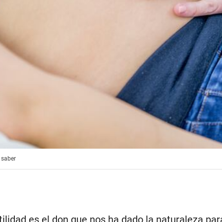
s saber
tilidad es el don que nos ha dado la naturaleza par