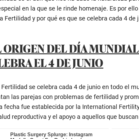
special en la que se le rinde homenaje. Es por ell
la Fertilidad y por qué es que se celebra cada 4 de
L ORIGEN DEL DÍA MUNDIAL
LEBRA EL 4 DE JUNIO
 Fertilidad se celebra cada 4 de junio en todo el m
tan las parejas con problemas de fertilidad y pro
 fecha fue establecida por la International Fertili
alud reproductiva y el apoyo a aquellos que buscan