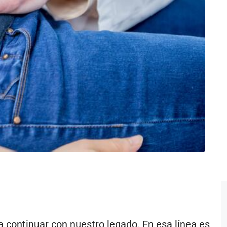
a continuar con nuestro legado. En esa línea es