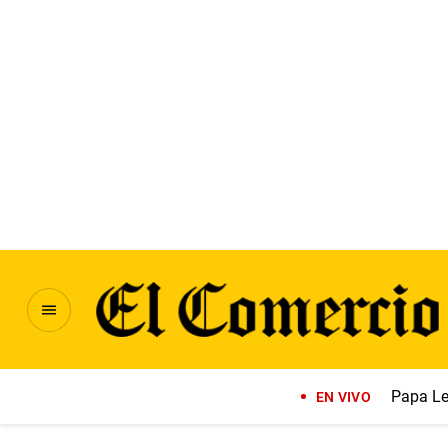
Papa Le
EN VIVO