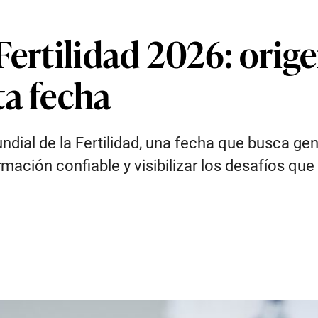
Fertilidad 2026: orige
ta fecha
dial de la Fertilidad, una fecha que busca gen
mación confiable y visibilizar los desafíos qu