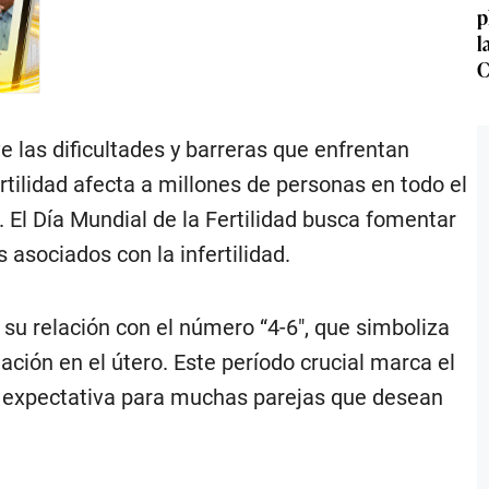
p
l
C
e las dificultades y barreras que enfrentan
rtilidad afecta a millones de personas en todo el
 El Día Mundial de la Fertilidad busca fomentar
 asociados con la infertilidad.
 su relación con el número “4-6″, que simboliza
ción en el útero. Este período crucial marca el
y expectativa para muchas parejas que desean