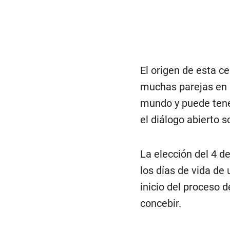
El origen de esta c
muchas parejas en s
mundo y puede tener
el diálogo abierto s
La elección del 4 d
los días de vida de
inicio del proceso
concebir.