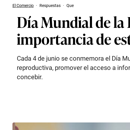
El Comercio
·
Respuestas
·
Que
Día Mundial de la 
importancia de es
Cada 4 de junio se conmemora el Día Mun
reproductiva, promover el acceso a infor
concebir.