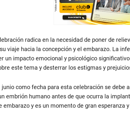
elebración radica en la necesidad de poner de reliev
u viaje hacia la concepción y el embarazo. La infe
 un impacto emocional y psicológico significativo.
obre este tema y desterrar los estigmas y prejuicios
e junio como fecha para esta celebración se debe a
 un embrión humano antes de que ocurra la implanta
 de embarazo y es un momento de gran esperanza 