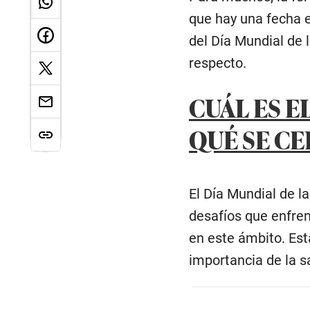
que hay una fecha e
del Día Mundial de 
respecto.
CUÁL ES E
QUÉ SE CE
El Día Mundial de la
desafíos que enfren
en este ámbito. Esta
importancia de la s