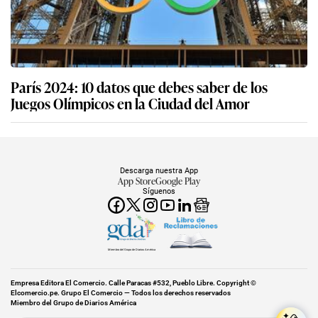
París 2024: 10 datos que debes saber de los
Juegos Olímpicos en la Ciudad del Amor
Descarga nuestra App
App Store
Google Play
Síguenos
Miembro del Grupo de Diarios América
Empresa Editora El Comercio. Calle Paracas #532, Pueblo Libre. Copyright ©
Elcomercio.pe. Grupo El Comercio — Todos los derechos reservados
Miembro del Grupo de Diarios América