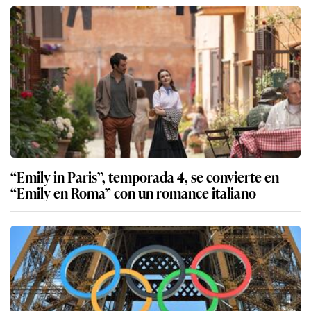
“Emily in Paris”, temporada 4, se convierte en
“Emily en Roma” con un romance italiano