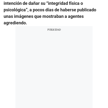
intención de dañar su “integridad física o
psicológica”, a pocos días de haberse publicado
unas imágenes que mostraban a agentes
agrediendo.