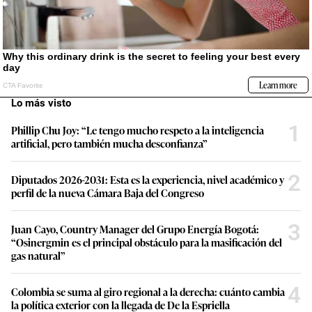
Lo más visto
1
Phillip Chu Joy: “Le tengo mucho respeto a la inteligencia
artificial, pero también mucha desconfianza”
2
Diputados 2026-2031: Esta es la experiencia, nivel académico y
perfil de la nueva Cámara Baja del Congreso
3
Juan Cayo, Country Manager del Grupo Energía Bogotá:
“Osinergmin es el principal obstáculo para la masificación del
gas natural”
4
Colombia se suma al giro regional a la derecha: cuánto cambia
la política exterior con la llegada de De la Espriella