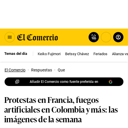
Temas del día
Keiko Fujimori
Betssy Chávez
Feriados
Alianza v
El Comercio
·
Respuestas
·
Que
Añadir El Comercio como fuente preferida en
Protestas en Francia, fuegos
artificiales en Colombia y más: las
imágenes de la semana