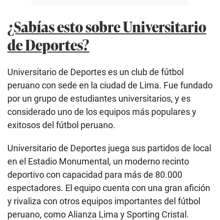
¿Sabías esto sobre Universitario
de Deportes?
Universitario de Deportes es un club de fútbol
peruano con sede en la ciudad de Lima. Fue fundado
por un grupo de estudiantes universitarios, y es
considerado uno de los equipos más populares y
exitosos del fútbol peruano.
Universitario de Deportes juega sus partidos de local
en el Estadio Monumental, un moderno recinto
deportivo con capacidad para más de 80.000
espectadores. El equipo cuenta con una gran afición
y rivaliza con otros equipos importantes del fútbol
peruano, como Alianza Lima y Sporting Cristal.