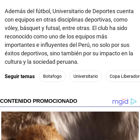
Además del fútbol, Universitario de Deportes cuenta
con equipos en otras disciplinas deportivas, como
vóley, básquet y futsal, entre otras. El club ha sido
reconocido como uno de los equipos más
importantes e influyentes del Perú, no solo por sus
éxitos deportivos, sino también por su impacto en la
cultura y la sociedad peruana.
Seguir temas
Botafogo
Universitario
Copa Liberador