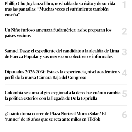
1
Phillip Chu Joy lanza libro, nos habla de su éxito y de su vida
tras las pantallas: “Muchas veces el sufrimiento también
enseña”
2
Un Niño furioso amenaza Sudamérica: así se preparan los
países vecinos
3
Samuel Daza: el expediente del candidato a la alcaldía de Lima
de Fuerza Popular y sus nexos con colectiveros informales
4
Diputados 2026-2031: Esta es la experiencia, nivel académico y
perfil de la nueva Cámara Baja del Congreso
5
Colombia se suma al giro regional a la derecha: cuánto cambia
la política exterior con la llegada de De la Espriella
6
¿Cuánto toma correr de Plaza Norte al Morro Solar? El
‘runner’ de 18 años que se reta ante miles en TikTok