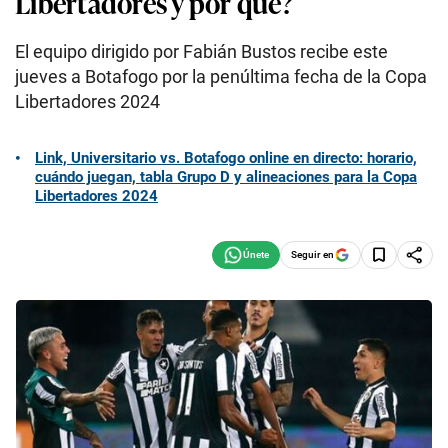
Libertadores y por qué?
El equipo dirigido por Fabián Bustos recibe este
jueves a Botafogo por la penúltima fecha de la Copa
Libertadores 2024
Link, Universitario vs. Botafogo online en directo: horario,
cuándo juegan, tabla Grupo D y alineaciones para la Copa
Libertadores 2024
Seguir en