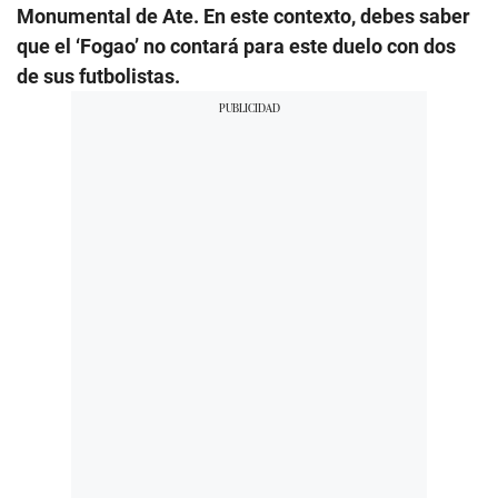
Monumental de Ate. En este contexto, debes saber
que el ‘Fogao’ no contará para este duelo con dos
de sus futbolistas.