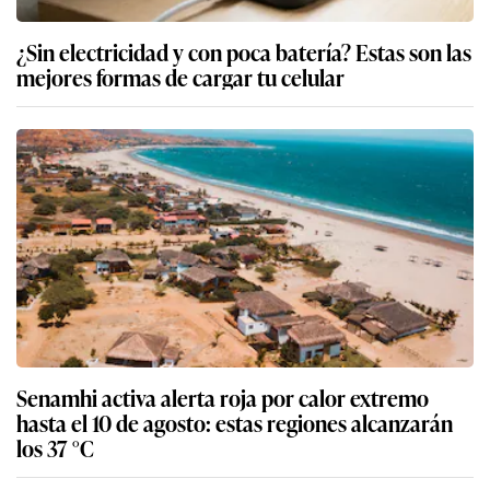
¿Sin electricidad y con poca batería? Estas son las
mejores formas de cargar tu celular
Senamhi activa alerta roja por calor extremo
hasta el 10 de agosto: estas regiones alcanzarán
los 37 °C