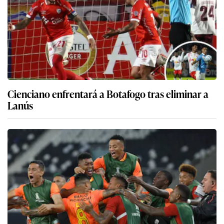
Cienciano enfrentará a Botafogo tras eliminar a
Lanús