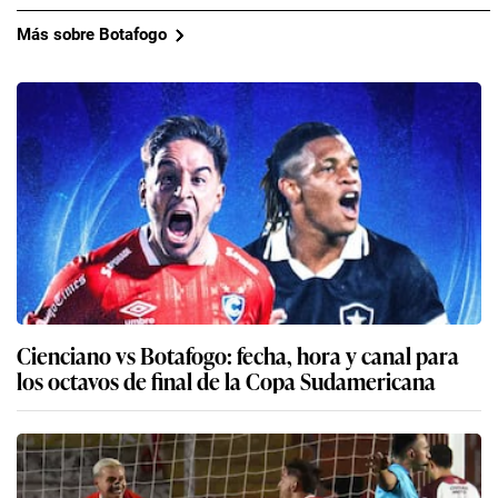
Más sobre Botafogo
Cienciano vs Botafogo: fecha, hora y canal para
los octavos de final de la Copa Sudamericana