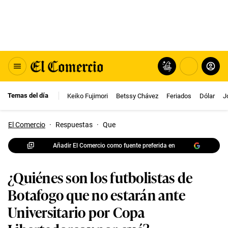
Temas del día
Keiko Fujimori
Betssy Chávez
Feriados
Dólar
J
El Comercio
·
Respuestas
·
Que
Añadir El Comercio como fuente preferida en
¿Quiénes son los futbolistas de
Botafogo que no estarán ante
Universitario por Copa