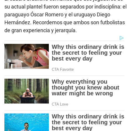
su actual plantel fueron separados por indisciplina: el
paraguayo Óscar Romero y el uruguayo Diego
Hernández. Recordemos que ambos son futbolistas
de gran experiencia y jerarquía.