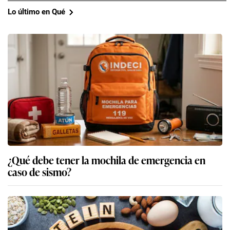
Lo último en Qué
¿Qué debe tener la mochila de emergencia en
caso de sismo?