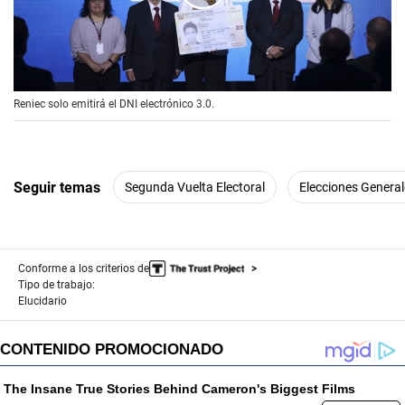
00:00
/
01:29
Reniec solo emitirá el DNI electrónico 3.0.
Seguir temas
Segunda Vuelta Electoral
Elecciones Genera
Conforme a los criterios de
Tipo de trabajo:
Elucidario