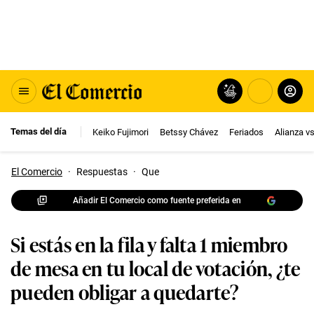
Temas del día
Keiko Fujimori
Betssy Chávez
Feriados
Alianza v
El Comercio
·
Respuestas
·
Que
Añadir El Comercio como fuente preferida en
Si estás en la fila y falta 1 miembro
de mesa en tu local de votación, ¿te
pueden obligar a quedarte?