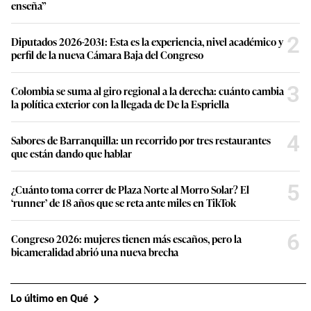
enseña”
2
Diputados 2026-2031: Esta es la experiencia, nivel académico y
perfil de la nueva Cámara Baja del Congreso
3
Colombia se suma al giro regional a la derecha: cuánto cambia
la política exterior con la llegada de De la Espriella
4
Sabores de Barranquilla: un recorrido por tres restaurantes
que están dando que hablar
5
¿Cuánto toma correr de Plaza Norte al Morro Solar? El
‘runner’ de 18 años que se reta ante miles en TikTok
6
Congreso 2026: mujeres tienen más escaños, pero la
bicameralidad abrió una nueva brecha
Lo último en Qué