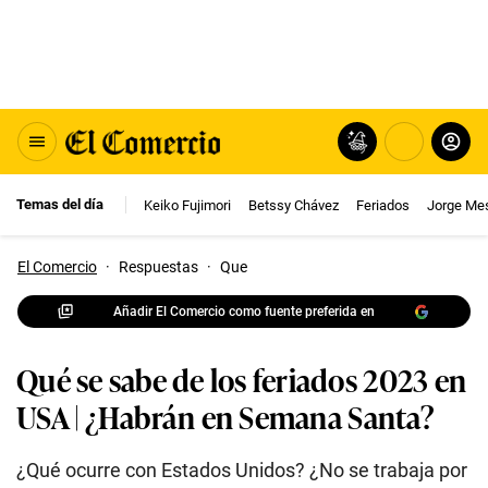
Temas del día
Keiko Fujimori
Betssy Chávez
Feriados
Jorge Me
El Comercio
·
Respuestas
·
Que
Añadir El Comercio como fuente preferida en
Qué se sabe de los feriados 2023 en
USA | ¿Habrán en Semana Santa?
¿Qué ocurre con Estados Unidos? ¿No se trabaja por