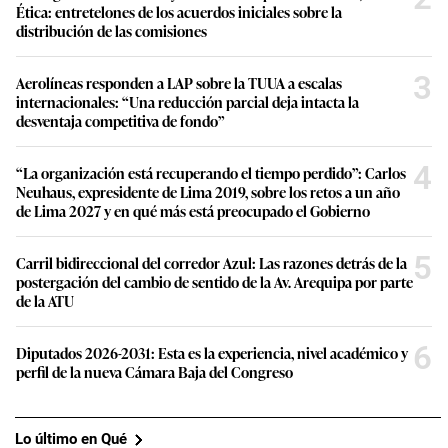
Ética: entretelones de los acuerdos iniciales sobre la
distribución de las comisiones
3
Aerolíneas responden a LAP sobre la TUUA a escalas
internacionales: “Una reducción parcial deja intacta la
desventaja competitiva de fondo”
4
“La organización está recuperando el tiempo perdido”: Carlos
Neuhaus, expresidente de Lima 2019, sobre los retos a un año
de Lima 2027 y en qué más está preocupado el Gobierno
5
Carril bidireccional del corredor Azul: Las razones detrás de la
postergación del cambio de sentido de la Av. Arequipa por parte
de la ATU
6
Diputados 2026-2031: Esta es la experiencia, nivel académico y
perfil de la nueva Cámara Baja del Congreso
Lo último en Qué