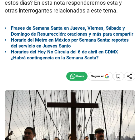
estos días? En esta nota responderemos esta y
otras interrogantes relacionadas a este tema.
Frases de Semana Santa en Jueves, Viernes, Sábado y
Domingo de Resurrección: oraciones y más para compartir
Horario del Metro en México por Semana Santa: reportes
del servicio en Jueves Santo
Horarios del Hoy No Circula del 6 de abril en CDMX |
¿Habrá contingencia en la Semana Santa?
Seguir en