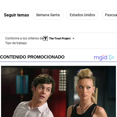
Seguir temas
Semana Santa
Estados Unidos
Pascu
Conforme a los criterios de
Tipo de trabajo: