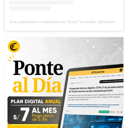
Una publicación compartida por Rossi Torrealba (@rossitorrealba.ve)