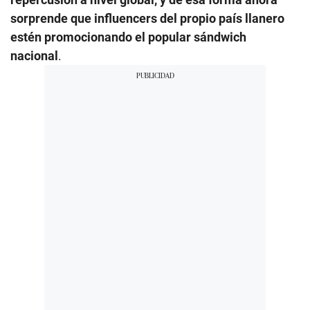
sorprende que influencers del propio país llanero
estén promocionando el popular sándwich
nacional
.