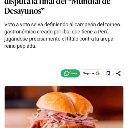
disputa la final del “Mundial de
Desayunos”
Voto a voto se va definiendo al campeón del torneo
gastronómico creado por Ibai que tiene a Perú
jugándose precisamente el título contra la arepa
reina pepiada.
Seguir en