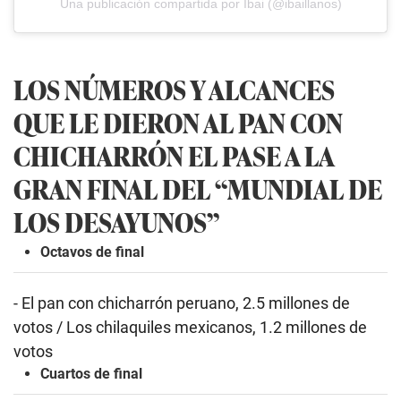
Una publicación compartida por Ibai (@ibaillanos)
LOS NÚMEROS Y ALCANCES
QUE LE DIERON AL PAN CON
CHICHARRÓN EL PASE A LA
GRAN FINAL DEL “MUNDIAL DE
LOS DESAYUNOS”
Octavos de final
- El pan con chicharrón peruano, 2.5 millones de
votos
/ Los chilaquiles mexicanos, 1.2 millones de
votos
Cuartos de final