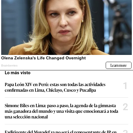
Lo más visto
1
Papa León XIV en Perú: estas son todas las actividades
confirmadas en Lima, Chiclayo, Cusco y Pucallpa
2
Simone Biles en Lima: paso a paso, la agenda de la gimnasta
más ganadora del mundo y una visita que emocionará a toda
una selección nacional
Exdirigente del Movadef ya no será el representante de JP en