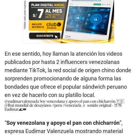
En ese sentido, hoy llaman la atención los videos
publicados por hasta 2 influencers venezolanas
mediante TikTok, la red social de origen chino donde
sorprenden promocionando de alguna forma las
bondades que ofrece el popular sándwich peruano
en vez de hacerlo con su platillo local.
@eudimarvalenzuela
Soy venezolana y apoyo el pan con chicharrón 🇵🇪
@Ibai mundial de desayunos
#peru
#venezuela
♬ sonido original - 🍑👋
Eudimar🌊👑
“
Soy venezolana y apoyo el pan con chicharrón
”,
expresa Eudimar Valenzuela mostrando material