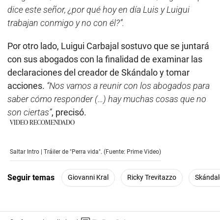
dice este señor, ¿por qué hoy en día Luis y Luigui
trabajan conmigo y no con él?”.
Por otro lado, Luigui Carbajal sostuvo que se juntará
con sus abogados con la finalidad de examinar las
declaraciones del creador de Skándalo y tomar
acciones.
“Nos vamos a reunir con los abogados para
saber cómo responder (…) hay muchas cosas que no
son ciertas”
, precisó.
VIDEO RECOMENDADO
Saltar Intro | Tráiler de "Perra vida". (Fuente: Prime Video)
Seguir temas
Giovanni Kral
Ricky Trevitazzo
Skándal