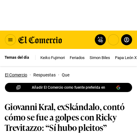
Temas del día
Keiko Fujimori
Feriados
Simon Biles
Papa León X
El Comercio
·
Respuestas
·
Que
Añadir El Comercio como fuente preferida en
Giovanni Kral, exSkándalo, contó
cómo se fue a golpes con Ricky
Trevitazzo: “Sí hubo pleitos”