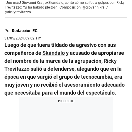
¡Uno más! Giovanni Kral, exSkándalo, contó cómo se fue a golpes con Ricky
Trevitazzo: “Sí ha habido pleitos” | Composición: @giovannikral /
@rickytrevitazzo
Por
Redacción EC
31/05/2024, 09:02 a.m.
Luego de que fuera tildado de agresivo con sus
compañeros de
Skándalo
y acusado de apropiarse
del nombre de la marca de la agrupación,
Ricky
Trevitazzo
salió a defenderse, alegando que en la
época en que surgió el grupo de tecnocumbia, era
muy joven y no recibió el asesoramiento adecuado
que necesitaba para el mundo del espectáculo.