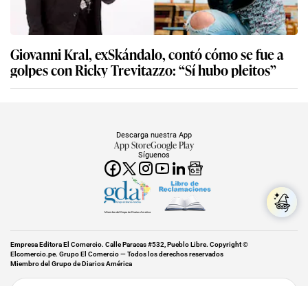
Giovanni Kral, exSkándalo, contó cómo se fue a
golpes con Ricky Trevitazzo: “Sí hubo pleitos”
Descarga nuestra App
App Store
Google Play
Síguenos
Miembro del Grupo de Diarios América
Empresa Editora El Comercio. Calle Paracas #532, Pueblo Libre. Copyright ©
Elcomercio.pe. Grupo El Comercio — Todos los derechos reservados
Miembro del Grupo de Diarios América
Subir