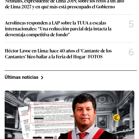
Neuhaus, expresidente de Lima 2019, sobre los retos a un año
de Lima 2027 y en qué más está preocupado el Gobierno
5
Aerolíneas responden a LAP sobre la TUUA a escalas
internacionales: “Una reducción parcial deja intacta la
desventaja competitiva de fondo”
6
Héctor Lavoe en Lima: hace 40 años el ‘Cantante de los
Cantantes’ hizo bailar a la Feria del Hogar | FOTOS
Últimas noticias