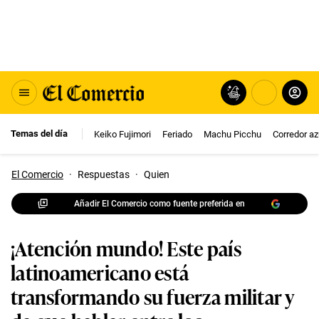
Temas del día
Keiko Fujimori
Feriado
Machu Picchu
Corredor az
El Comercio
·
Respuestas
·
Quien
Añadir El Comercio como fuente preferida en
¡Atención mundo! Este país
latinoamericano está
transformando su fuerza militar y