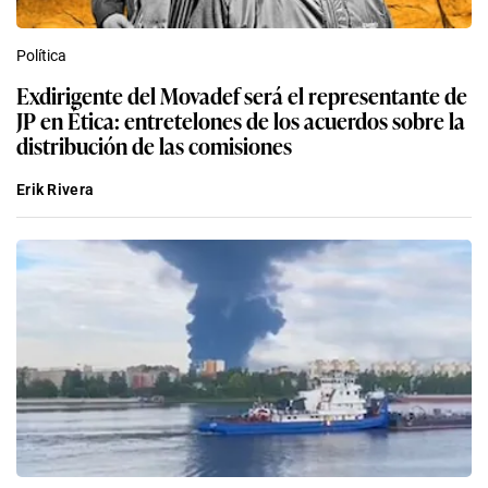
Política
Exdirigente del Movadef será el representante de
JP en Ética: entretelones de los acuerdos sobre la
distribución de las comisiones
Erik Rivera