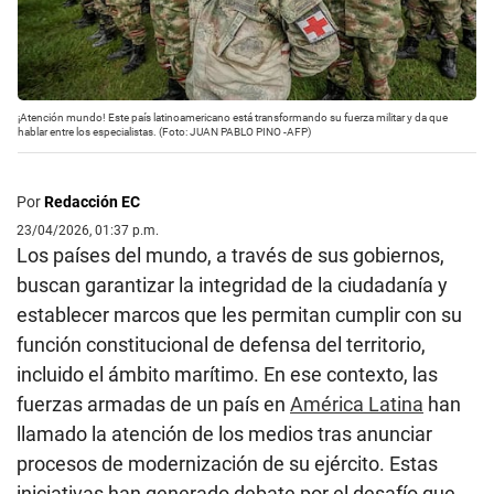
¡Atención mundo! Este país latinoamericano está transformando su fuerza militar y da que
hablar entre los especialistas. (Foto: JUAN PABLO PINO -AFP)
Por
Redacción EC
23/04/2026, 01:37 p.m.
Los países del mundo, a través de sus gobiernos,
buscan garantizar la integridad de la ciudadanía y
establecer marcos que les permitan cumplir con su
función constitucional de defensa del territorio,
incluido el ámbito marítimo. En ese contexto, las
fuerzas armadas de un país en
América Latina
han
llamado la atención de los medios tras anunciar
procesos de modernización de su ejército. Estas
iniciativas han generado debate por el desafío que