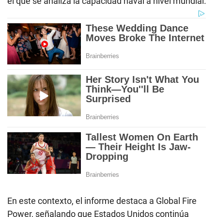
el que se analiza la capacidad naval a nivel mundial.
En este contexto, el informe destaca a Global Fire
Power, señalando que Estados Unidos continúa