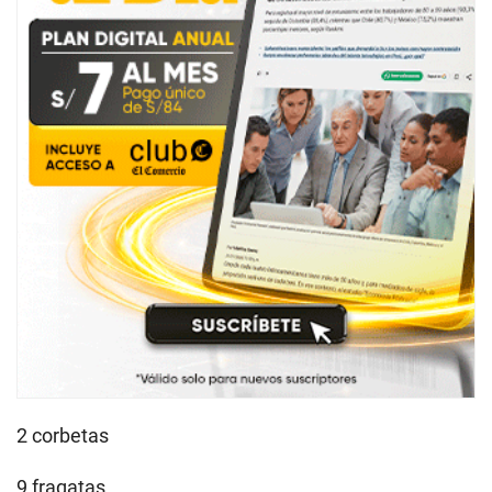
2 corbetas
9 fragatas