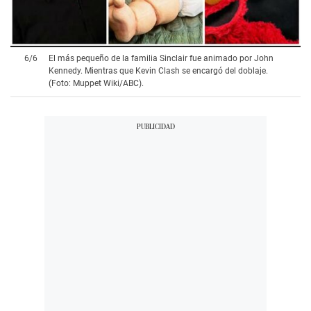
6
/
6
El más pequeño de la familia Sinclair fue animado por John
Kennedy. Mientras que Kevin Clash se encargó del doblaje.
(Foto: Muppet Wiki/ABC).