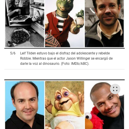
5
/
6
Leif Tilden estuvo bajo el disfraz del adolescente y rebelde
Robbie. Mientras que el actor Jason Willinger se encargó de
darle la voz al dinosaurio. (Foto: IMDb/ABC).