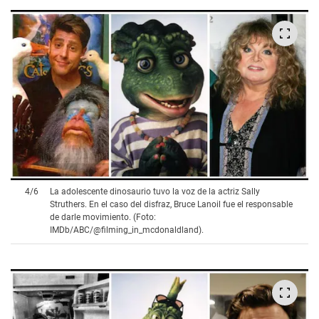
4
/
6
La adolescente dinosaurio tuvo la voz de la actriz Sally
Struthers. En el caso del disfraz, Bruce Lanoil fue el responsable
de darle movimiento. (Foto:
IMDb/ABC/@filming_in_mcdonaldland).