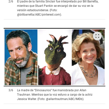
2
/
6
El padre de la familia Sinclair fue interpretado por Bill Barretta,
mientras que Stuart Pankin se encargó de dar su voz en la
versión estadounidense. (Foto:
@billbarretta/ABC/pinterest.com).
3
/
6
La madre de “Dinosaurios” fue maniobrada por Allan
Trautman. Mientras que la voz estuvo a cargo de la actriz
Jessica Walter. (Foto: @allantrautman/ABC/IMDb).