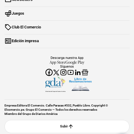
Juegos
Club El Comercio
Edición impresa
Descarga nuestra App
App Store
Google Play
Síguenos
Miembro del Grupo de Diarios América
Empresa Editora El Comercio. Calle Paracas #532, Pueblo Libre. Copyright ©
Elcomercio.pe. Grupo El Comercio — Todos los derechos reservados
Miembro del Grupo de Diarios América
Subir