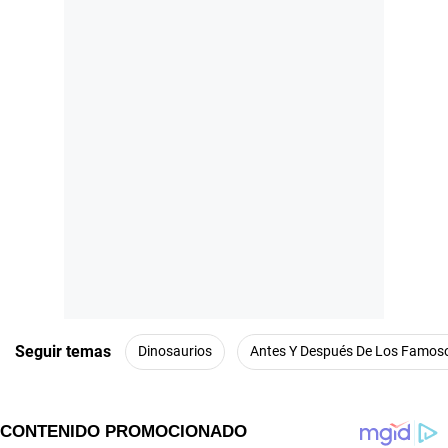
Seguir temas
Dinosaurios
Antes Y Después De Los Famos