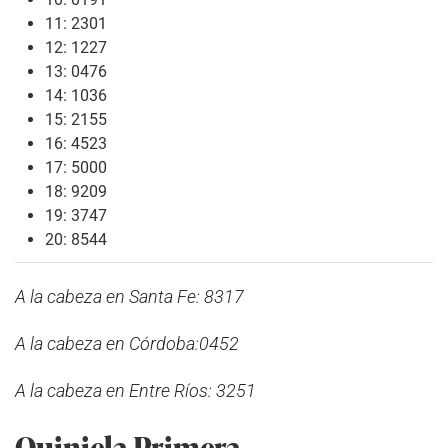
11: 2301
12: 1227
13: 0476
14: 1036
15: 2155
16: 4523
17: 5000
18: 9209
19: 3747
20: 8544
A la cabeza en Santa Fe: 8317
A la cabeza en Córdoba:0452
A la cabeza en Entre Ríos: 3251
Quiniela Primera