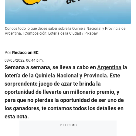
Conoce todo lo que debes saber sobre la Quiniela Nacional y Provincia de
Argentina. | Composición: Lotería de la Ciudad / Pixabay
Por
Redacción EC
03/05/2022, 06:44 p.m.
Semana a semana, se lleva a cabo en
Argentina
la
lotería de la
Quiniela Nacional y Provincia
. Este
sorprendente juego de azar te brinda la
oportunidad de llevarte un millonario premio, y
para que no pierdas la oportunidad de ser uno de
los ganadores, te contamos todos los detalles en
esta nota.