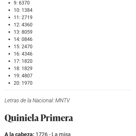
9: 6370
10: 1384
11: 2719
12: 4360
13: 8059
14: 0846
15: 2470
16: 4346
17: 1820
18: 1829
19: 4807
20: 1970
Letras de la Nacional: MNTV
Quiniela Primera
A la cabeza:
1726 - La misa