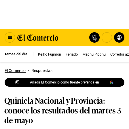
Temas del día
Keiko Fujimori
Feriado
Machu Picchu
Corredor az
El Comercio
·
Respuestas
Añadir El Comercio como fuente preferida en
Quiniela Nacional y Provincia:
conoce los resultados del martes 3
de mayo