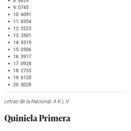
8: 8829
9: 0745
10: 6091
11: 8354
12: 3223
13: 3501
14: 9319
15: 0506
16: 3917
17: 0928
18: 2733
19: 6120
20: 0028
Letras de la Nacional: A K L V
Quiniela Primera