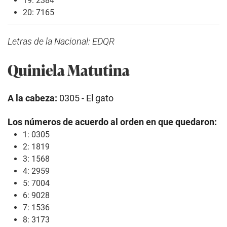
19: 2384
20: 7165
Letras de la Nacional: EDQR
Quiniela Matutina
A la cabeza:
0305 - El gato
Los números de acuerdo al orden en que quedaron:
1: 0305
2: 1819
3: 1568
4: 2959
5: 7004
6: 9028
7: 1536
8: 3173