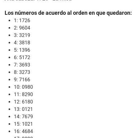
Los números de acuerdo al orden en que quedaron:
1: 1726
2: 9604
3: 3219
4: 3818
5: 1396
6: 5172
7: 3693
8: 3273
9: 7166
10: 0980
11: 8290
12: 6180
13: 0121
14: 7679
15: 1021
16: 4684