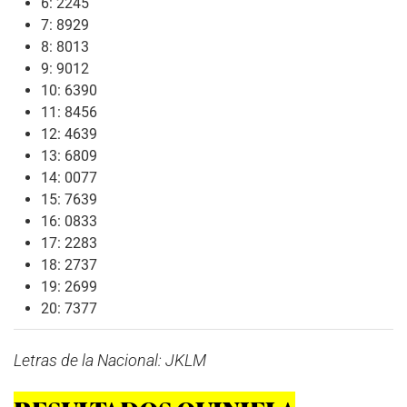
6: 2245
7: 8929
8: 8013
9: 9012
10: 6390
11: 8456
12: 4639
13: 6809
14: 0077
15: 7639
16: 0833
17: 2283
18: 2737
19: 2699
20: 7377
Letras de la Nacional: JKLM