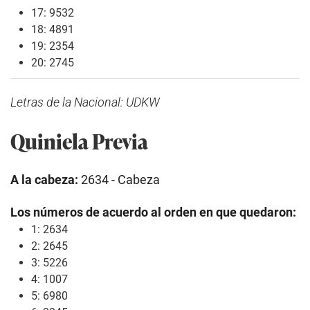
17: 9532
18: 4891
19: 2354
20: 2745
Letras de la Nacional: UDKW
Quiniela Previa
A la cabeza:
2634 - Cabeza
Los números de acuerdo al orden en que quedaron:
1: 2634
2: 2645
3: 5226
4: 1007
5: 6980