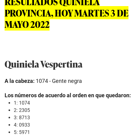
RESULTADOS QUINIELA
PROVINCIA, HOY MARTES 3 DE
MAYO 2022
Quiniela Vespertina
A la cabeza:
1074 - Gente negra
Los números de acuerdo al orden en que quedaron:
1: 1074
2: 2305
3: 8713
4: 0933
5: 5971