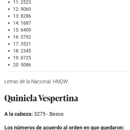
11: 2523
12: 9069
13: 8286
14: 1687
15: 6409
16: 5792
17: 3521
18: 2345
19: 0725
20: 5086
Letras de la Nacional: HNQW
Quiniela Vespertina
A la cabeza:
3275 - Besos
Los números de acuerdo al orden en que quedaron: