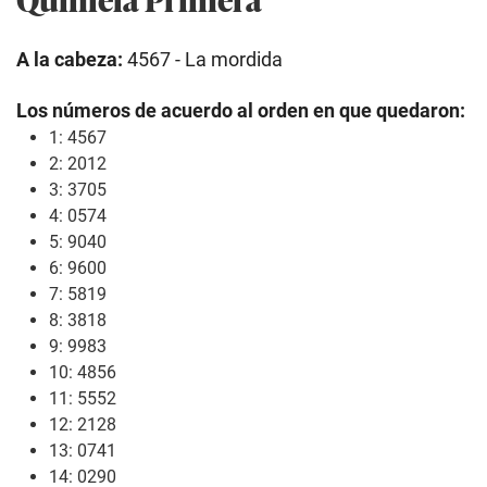
A la cabeza:
4567 - La mordida
Los números de acuerdo al orden en que quedaron:
1: 4567
2: 2012
3: 3705
4: 0574
5: 9040
6: 9600
7: 5819
8: 3818
9: 9983
10: 4856
11: 5552
12: 2128
13: 0741
14: 0290