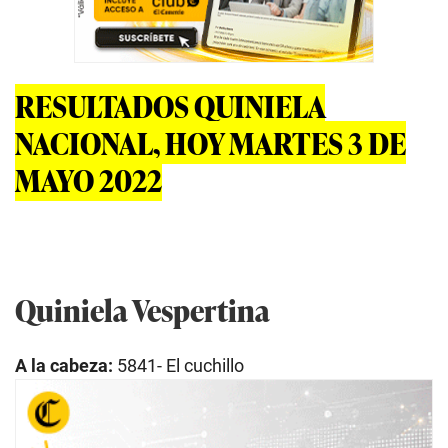
RESULTADOS QUINIELA
NACIONAL, HOY MARTES 3 DE
MAYO 2022
Quiniela Vespertina
A la cabeza:
5841- El cuchillo