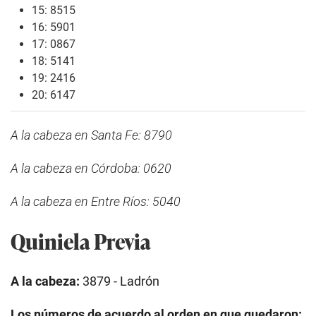
15: 8515
16: 5901
17: 0867
18: 5141
19: 2416
20: 6147
A la cabeza en Santa Fe: 8790
A la cabeza en Córdoba: 0620
A la cabeza en Entre Ríos: 5040
Quiniela Previa
A la cabeza:
3879 - Ladrón
Los números de acuerdo al orden en que quedaron: