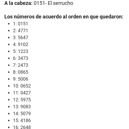
A la cabeza:
0151- El serrucho
Los números de acuerdo al orden en que quedaron:
1: 0151
2: 4771
3: 5647
4: 9102
5: 1223
6: 3473
7: 2473
8: 0865
9: 5006
10: 0652
11: 0427
12: 5975
13: 9083
14: 5079
15: 4186
16: 2648