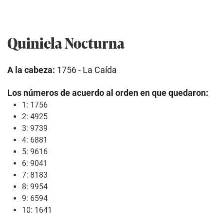
Quiniela Nocturna
A la cabeza:
1756 - La Caída
Los números de acuerdo al orden en que quedaron:
1: 1756
2: 4925
3: 9739
4: 6881
5: 9616
6: 9041
7: 8183
8: 9954
9: 6594
10: 1641