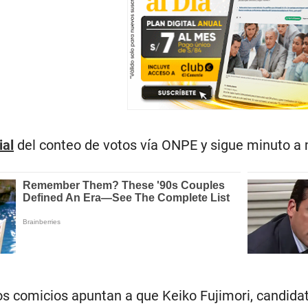
ial
del conteo de votos vía ONPE y sigue minuto a 
os comicios apuntan a que Keiko Fujimori, candidat