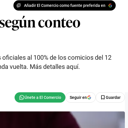
Añadir El Comercio como fuente preferida en
 según conteo
 oficiales al 100% de los comicios del 12
nda vuelta. Más detalles aquí.
Seguir en
Guardar