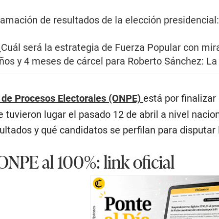
lamación de resultados de la elección presidencia
¿Cuál será la estrategia de Fuerza Popular con mir
años y 4 meses de cárcel para Roberto Sánchez: La 
l de Procesos Electorales (ONPE)
está por finalizar
tuvieron lugar el pasado 12 de abril a nivel nacion
ultados y qué candidatos se perfilan para disputar 
NPE al 100%: link oficial