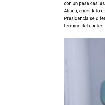
con un pase casi as
Aliaga, candidato d
Presidencia se dife
término del conteo 