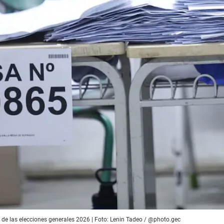
l de las elecciones generales 2026 | Foto: Lenin Tadeo / @photo.gec