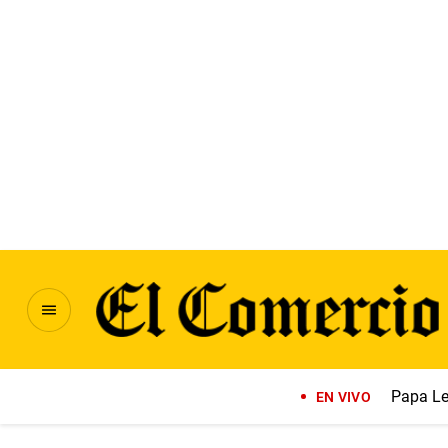
Papa Le
EN VIVO