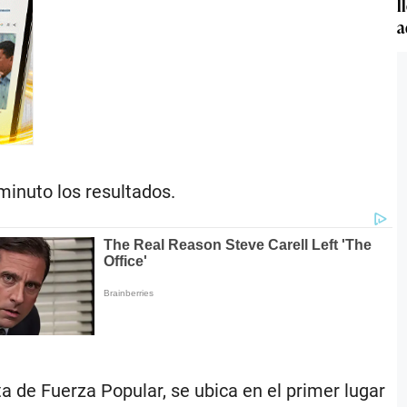
l
a
minuto los resultados.
a de Fuerza Popular, se ubica en el primer lugar