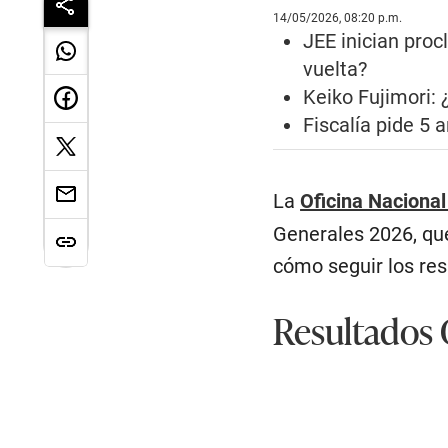
14/05/2026, 08:20 p.m.
JEE inician proc
vuelta?
Keiko Fujimori: 
Fiscalía pide 5 
La
Oficina Naciona
Generales 2026, que 
cómo seguir los res
Resultados O