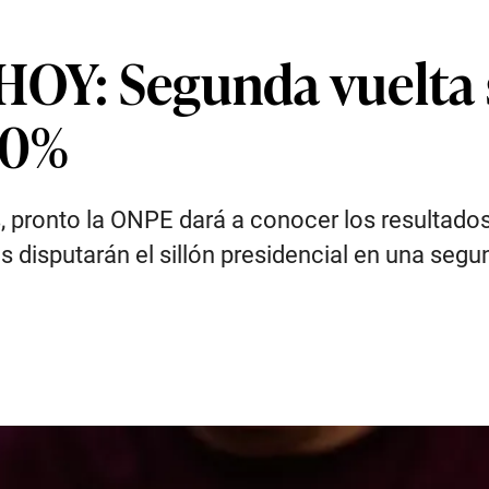
HOY: Segunda vuelta
100%
, pronto la ONPE dará a conocer los resultados
s disputarán el sillón presidencial en una segu