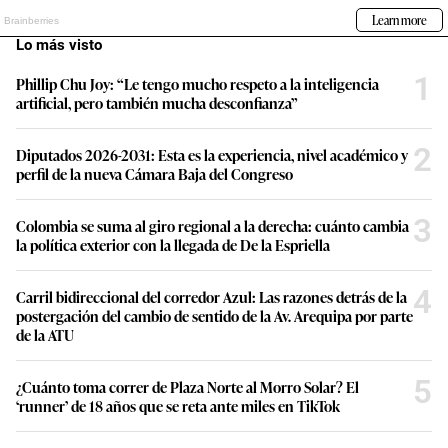
Lo más visto
1
Phillip Chu Joy: “Le tengo mucho respeto a la inteligencia
artificial, pero también mucha desconfianza”
2
Diputados 2026-2031: Esta es la experiencia, nivel académico y
perfil de la nueva Cámara Baja del Congreso
3
Colombia se suma al giro regional a la derecha: cuánto cambia
la política exterior con la llegada de De la Espriella
4
Carril bidireccional del corredor Azul: Las razones detrás de la
postergación del cambio de sentido de la Av. Arequipa por parte
de la ATU
5
¿Cuánto toma correr de Plaza Norte al Morro Solar? El
‘runner’ de 18 años que se reta ante miles en TikTok