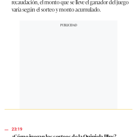
recaudación, el monto que se lleve el ganador del juego
varía según el sorteo y monto acumulado.
23:19
¿Cómo juegan los sorteos de la Quiniela Plus?