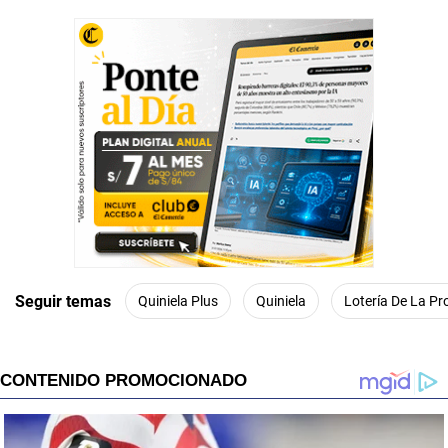
Seguir temas
Quiniela Plus
Quiniela
Lotería De La Pr