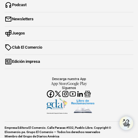
Podcast
Newsletters
Juegos
Club El Comercio
Edición impresa
Descarga nuestra App
App Store
Google Play
Síguenos
Miembro del Grupo de Diarios América
Empresa Editora El Comercio. Calle Paracas #532, Pueblo Libre. Copyright ©
Elcomercio.pe. Grupo El Comercio — Todos los derechos reservados
Miembro del Grupo de Diarios América