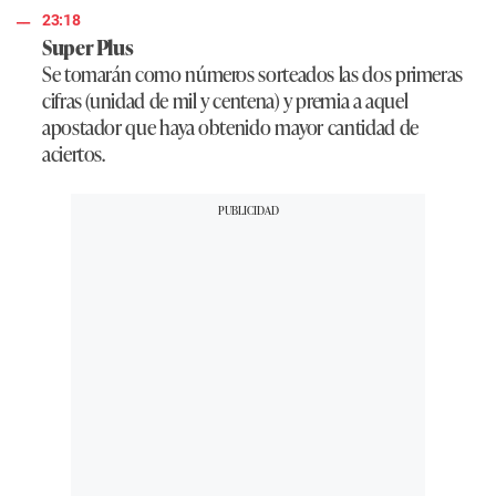
23:18
Super Plus
Se tomarán como números sorteados las dos primeras
cifras (unidad de mil y centena) y premia a aquel
apostador que haya obtenido mayor cantidad de
aciertos.