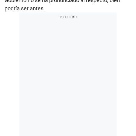
Gobierno no se ha pronunciado al respecto, bien
podría ser antes.