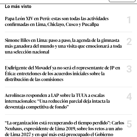
Lo más visto
1
Papa León XIV en Perú: estas son todas las actividades
confirmadas en Lima, Chiclayo, Cusco y Pucallpa
2
Simone Biles en Lima: paso a paso, la agenda de la gimnasta
más ganadora del mundo y una visita que emocionará a toda
una selección nacional
3
Exdirigente del Movadef ya no será el representante de JP en
Ética: entretelones de los acuerdos iniciales sobre la
distribución de las comisiones
4
Aerolíneas responden a LAP sobre la TUUA a escalas
internacionales: “Una reducción parcial deja intacta la
desventaja competitiva de fondo”
5
“La organización está recuperando el tiempo perdido”: Carlos
Neuhaus, expresidente de Lima 2019, sobre los retos a un año
de Lima 2027 y en qué más está preocupado el Gobierno