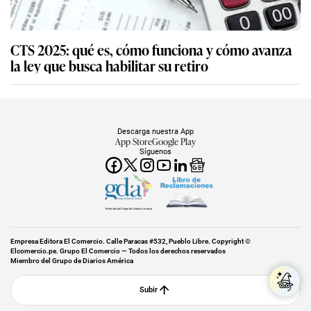
CTS 2025: qué es, cómo funciona y cómo avanza
la ley que busca habilitar su retiro
Descarga nuestra App
App Store
Google Play
Síguenos
Miembro del Grupo de Diarios América
Empresa Editora El Comercio. Calle Paracas #532, Pueblo Libre. Copyright ©
Elcomercio.pe. Grupo El Comercio — Todos los derechos reservados
Miembro del Grupo de Diarios América
Subir