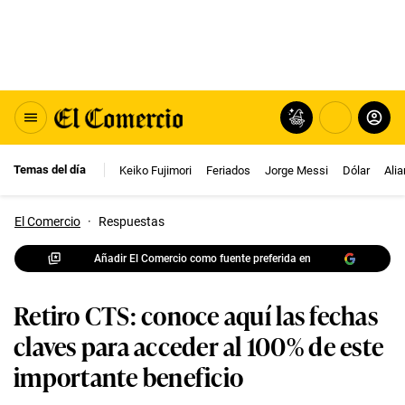
Temas del día
Keiko Fujimori
Feriados
Jorge Messi
Dólar
Ali
El Comercio
·
Respuestas
Añadir El Comercio como fuente preferida en
Retiro CTS: conoce aquí las fechas
claves para acceder al 100% de este
importante beneficio