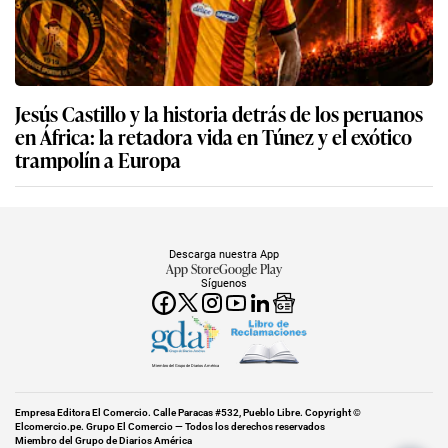
Jesús Castillo y la historia detrás de los peruanos
en África: la retadora vida en Túnez y el exótico
trampolín a Europa
Descarga nuestra App
App Store
Google Play
Síguenos
Miembro del Grupo de Diarios América
Empresa Editora El Comercio. Calle Paracas #532, Pueblo Libre. Copyright ©
Elcomercio.pe. Grupo El Comercio — Todos los derechos reservados
Miembro del Grupo de Diarios América