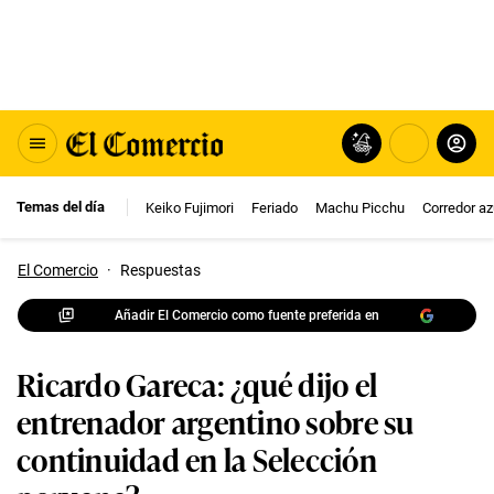
Temas del día
Keiko Fujimori
Feriado
Machu Picchu
Corredor az
El Comercio
·
Respuestas
Añadir El Comercio como fuente preferida en
Ricardo Gareca: ¿qué dijo el
entrenador argentino sobre su
continuidad en la Selección