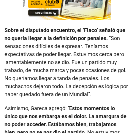
Sobre el disputado encuentro, el ‘Flaco’ señaló que
no quería llegar a la definición por penales.
“Son
sensaciones difíciles de expresar. Teníamos
expectativas de poder llegar. Estuvimos cerca pero
lamentablemente no se dio. Fue un partido muy
trabado, de mucha marca y pocas ocasiones de gol.
No queríamos llegar a tanda de penales. Los
muchachos dejaron todo. La decepción es lógica por
haber quedado fuera de un Mundial”.
Asimismo, Gareca agregó:
“
Estos momentos lo
único que nos embarga es el dolor. La amargura de
no poder acceder. Estábamos bien, trabajamos
bien, pero no se nos dio el partido.
No estuvimos