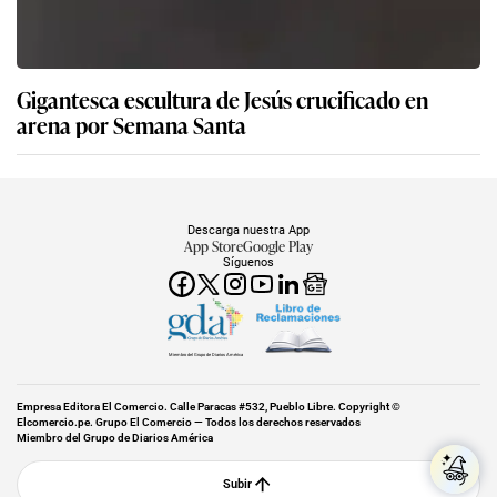
Gigantesca escultura de Jesús crucificado en
arena por Semana Santa
Descarga nuestra App
App Store
Google Play
Síguenos
Miembro del Grupo de Diarios América
Empresa Editora El Comercio. Calle Paracas #532, Pueblo Libre. Copyright ©
Elcomercio.pe. Grupo El Comercio — Todos los derechos reservados
Miembro del Grupo de Diarios América
Subir