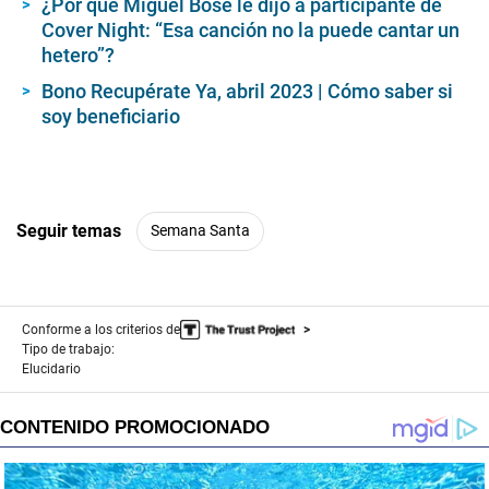
¿Por qué Miguel Bosé le dijo a participante de
Cover Night: “Esa canción no la puede cantar un
hetero”?
Bono Recupérate Ya, abril 2023 | Cómo saber si
soy beneficiario
Seguir temas
Semana Santa
Conforme a los criterios de
Tipo de trabajo:
Elucidario