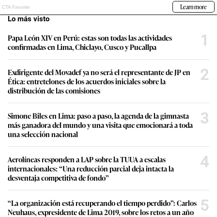
Lo más visto
1
Papa León XIV en Perú: estas son todas las actividades
confirmadas en Lima, Chiclayo, Cusco y Pucallpa
2
Exdirigente del Movadef ya no será el representante de JP en
Ética: entretelones de los acuerdos iniciales sobre la
distribución de las comisiones
3
Simone Biles en Lima: paso a paso, la agenda de la gimnasta
más ganadora del mundo y una visita que emocionará a toda
una selección nacional
4
Aerolíneas responden a LAP sobre la TUUA a escalas
internacionales: “Una reducción parcial deja intacta la
desventaja competitiva de fondo”
5
“La organización está recuperando el tiempo perdido”: Carlos
Neuhaus, expresidente de Lima 2019, sobre los retos a un año