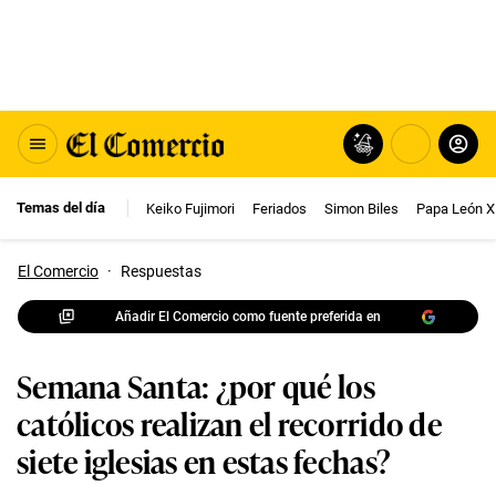
Temas del día
Keiko Fujimori
Feriados
Simon Biles
Papa León X
El Comercio
·
Respuestas
Añadir El Comercio como fuente preferida en
Semana Santa: ¿por qué los
católicos realizan el recorrido de
siete iglesias en estas fechas?