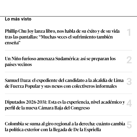
Lo más visto
1
Phillip Chu Joy lanza libro, nos habla de su éxito y de su vida
tras las pantallas: “Muchas veces el sufrimiento también
enseña”
2
Un Niño furioso amenaza Sudamérica: así se preparan los
países vecinos
3
Samuel Daza: el expediente del candidato a la alcaldía de Lima
de Fuerza Popular y sus nexos con colectiveros informales
4
Diputados 2026-2031: Esta es la experiencia, nivel académico y
perfil de la nueva Cámara Baja del Congreso
5
Colombia se suma al giro regional a la derecha: cuánto cambia
la política exterior con la llegada de De la Espriella