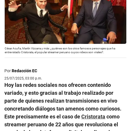
César Acuña, Martín Vizcarra y más: ¿quiénes son los otros famosos personajes que ha
entrevistado Cristorata, el popular streamer peruano cuyos videos son virales?.
Por
Redacción EC
25/07/2025, 03:00 p.m.
Hoy las redes sociales nos ofrecen contenido
variado, y esto gracias al trabajo realizado por
parte de quienes realizan transmisiones en vivo
concretando diálogos tan amenos como curiosos.
Este precisamente es el caso de
Cristorata
como
streamer peruano de 22 años que revoluciona el