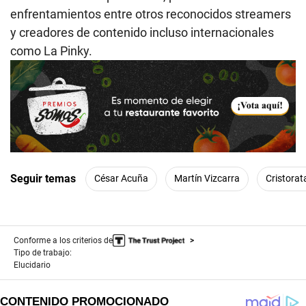
enfrentamientos entre otros reconocidos streamers
y creadores de contenido incluso internacionales
como La Pinky.
Seguir temas
César Acuña
Martín Vizcarra
Cristorat
Conforme a los criterios de
Tipo de trabajo:
Elucidario