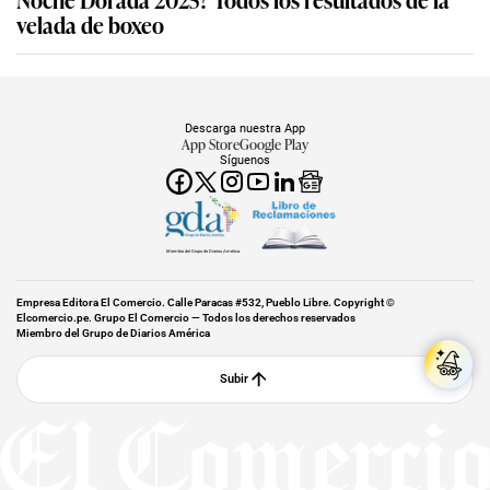
velada de boxeo
Descarga nuestra App
App Store
Google Play
Síguenos
Miembro del Grupo de Diarios América
Empresa Editora El Comercio. Calle Paracas #532, Pueblo Libre. Copyright ©
Elcomercio.pe. Grupo El Comercio — Todos los derechos reservados
Miembro del Grupo de Diarios América
Subir