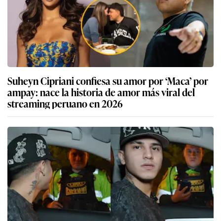
Suheyn Cipriani confiesa su amor por ‘Maca’ por
ampay: nace la historia de amor más viral del
streaming peruano en 2026