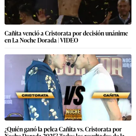
Cañita venció a Cristorata por decisión unánime
en La Noche Dorada | VIDEO
¿Quién ganó la pelea Cañita vs. Cristorata por
Noche Dorada 2025? Todos los resultados de la