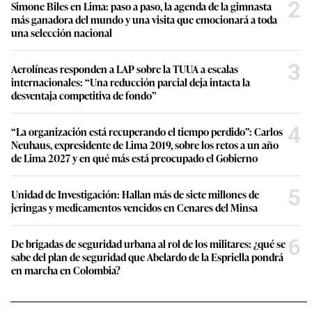
2
Simone Biles en Lima: paso a paso, la agenda de la gimnasta
más ganadora del mundo y una visita que emocionará a toda
una selección nacional
3
Aerolíneas responden a LAP sobre la TUUA a escalas
internacionales: “Una reducción parcial deja intacta la
desventaja competitiva de fondo”
4
“La organización está recuperando el tiempo perdido”: Carlos
Neuhaus, expresidente de Lima 2019, sobre los retos a un año
de Lima 2027 y en qué más está preocupado el Gobierno
5
Unidad de Investigación: Hallan más de siete millones de
jeringas y medicamentos vencidos en Cenares del Minsa
6
De brigadas de seguridad urbana al rol de los militares: ¿qué se
sabe del plan de seguridad que Abelardo de la Espriella pondrá
en marcha en Colombia?