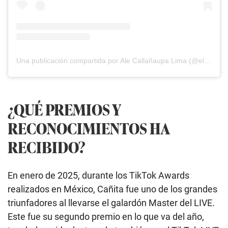
Una publicación compartida por Ale Callañaupa Lima (@elcanita7w7)
¿QUÉ PREMIOS Y
RECONOCIMIENTOS HA
RECIBIDO?
En enero de 2025, durante los TikTok Awards
realizados en México, Cañita fue uno de los grandes
triunfadores al llevarse el galardón Master del LIVE.
Este fue su segundo premio en lo que va del año,