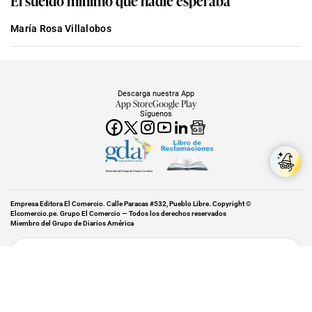
El sueldo mínimo que nadie esperaba
María Rosa Villalobos
Descarga nuestra App
App Store
Google Play
Síguenos
Miembro del Grupo de Diarios América
Empresa Editora El Comercio. Calle Paracas #532, Pueblo Libre. Copyright ©
Elcomercio.pe. Grupo El Comercio — Todos los derechos reservados
Miembro del Grupo de Diarios América
Subir