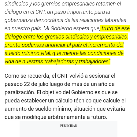
sindicales y los gremios empresariales retomen el
diálogo en el CNT, un paso importante para la
gobernanza democrática de las relaciones laborales
en nuestro país. Mi Gobierno espera que,
fruto de ese
diálogo entre los gremios sindicales y empresariales,
pronto podamos anunciar al país el incremento del
sueldo mínimo vital, que mejore las condiciones de
vida de nuestras trabajadoras y trabajadores
”
Como se recuerda, el CNT volvió a sesionar el
pasado 22 de julio luego de más de un año de
paralización. El objetivo del Gobierno es que se
pueda establecer un cálculo técnico que calcule el
aumento de sueldo mínimo, situación que evitaría
que se modifique arbitrariamente a futuro.