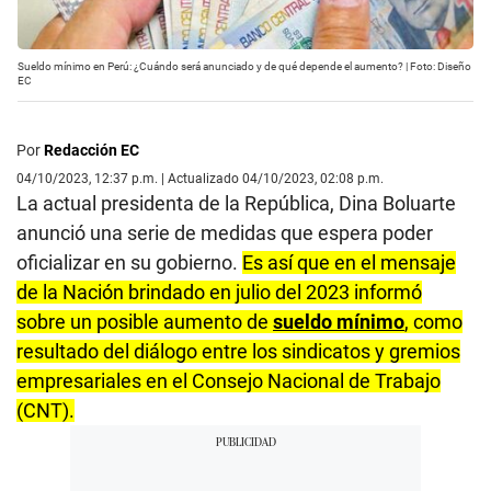
Sueldo mínimo en Perú: ¿Cuándo será anunciado y de qué depende el aumento? | Foto: Diseño
EC
Por
Redacción EC
04/10/2023, 12:37 p.m. | Actualizado 04/10/2023, 02:08 p.m.
La actual presidenta de la República, Dina Boluarte
anunció una serie de medidas que espera poder
oficializar en su gobierno.
Es así que en el mensaje
de la Nación brindado en julio del 2023 informó
sobre un posible aumento de
sueldo mínimo
, como
resultado del diálogo entre los sindicatos y gremios
empresariales en el Consejo Nacional de Trabajo
(CNT).