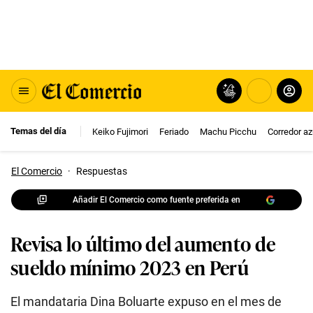
Temas del día
Keiko Fujimori
Feriado
Machu Picchu
Corredor az
El Comercio
·
Respuestas
Añadir El Comercio como fuente preferida en
Revisa lo último del aumento de
sueldo mínimo 2023 en Perú
El mandataria Dina Boluarte expuso en el mes de