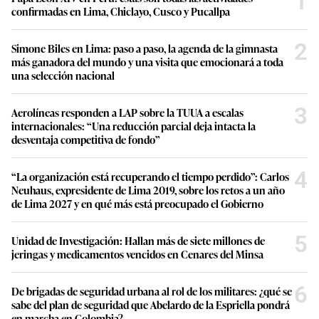
1
confirmadas en Lima, Chiclayo, Cusco y Pucallpa
2
Simone Biles en Lima: paso a paso, la agenda de la gimnasta
más ganadora del mundo y una visita que emocionará a toda
una selección nacional
3
Aerolíneas responden a LAP sobre la TUUA a escalas
internacionales: “Una reducción parcial deja intacta la
desventaja competitiva de fondo”
4
“La organización está recuperando el tiempo perdido”: Carlos
Neuhaus, expresidente de Lima 2019, sobre los retos a un año
de Lima 2027 y en qué más está preocupado el Gobierno
5
Unidad de Investigación: Hallan más de siete millones de
jeringas y medicamentos vencidos en Cenares del Minsa
6
De brigadas de seguridad urbana al rol de los militares: ¿qué se
sabe del plan de seguridad que Abelardo de la Espriella pondrá
en marcha en Colombia?