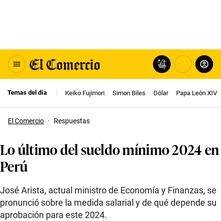
Temas del día
Keiko Fujimori
Simon Biles
Dólar
Papa León XIV
El Comercio
·
Respuestas
Lo último del sueldo mínimo 2024 en
Perú
José Arista, actual ministro de Economía y Finanzas, se
pronunció sobre la medida salarial y de qué depende su
aprobación para este 2024.