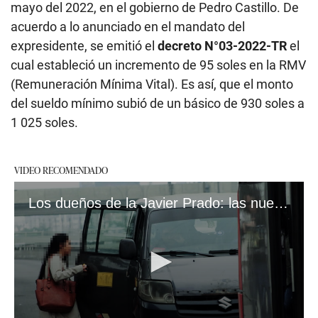
mayo del 2022, en el gobierno de Pedro Castillo. De
acuerdo a lo anunciado en el mandato del
expresidente, se emitió el
decreto N°03-2022-TR
el
cual estableció un incremento de 95 soles en la RMV
(Remuneración Mínima Vital). Es así, que el monto
del sueldo mínimo subió de un básico de 930 soles a
1 025 soles.
VIDEO RECOMENDADO
Los dueños de la Javier Prado: las nueve cabezas detrás del caos de las minivanes informales #VideosEC