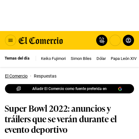
Temas del día
Keiko Fujimori
Simon Biles
Dólar
Papa León XIV
El Comercio
·
Respuestas
Añadir El Comercio como fuente preferida en
Super Bowl 2022: anuncios y
tráilers que se verán durante el
evento deportivo