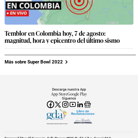
Temblor en Colombia hoy, 7 de agosto:
magnitud, hora y epicentro del último sismo
Más sobre Super Bowl 2022
Descarga nuestra App
App Store
Google Play
Síguenos
Miembro del Grupo de Diarios América