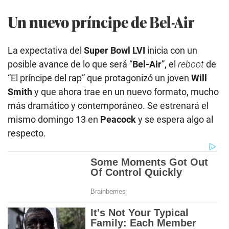
Un nuevo príncipe de Bel-Air
La expectativa del
Super Bowl LVI
inicia con un
posible avance de lo que será “
Bel-Air
”, el
reboot
de
“El príncipe del rap” que protagonizó un joven
Will
Smith
y que ahora trae en un nuevo formato, mucho
más dramático y contemporáneo. Se estrenará el
mismo domingo 13 en
Peacock
y se espera algo al
respecto.