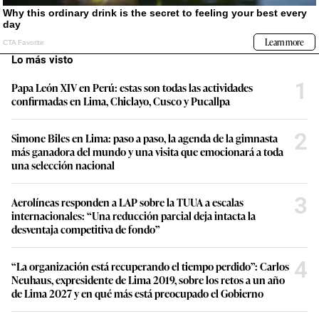
Lo más visto
1
Papa León XIV en Perú: estas son todas las actividades
confirmadas en Lima, Chiclayo, Cusco y Pucallpa
2
Simone Biles en Lima: paso a paso, la agenda de la gimnasta
más ganadora del mundo y una visita que emocionará a toda
una selección nacional
3
Aerolíneas responden a LAP sobre la TUUA a escalas
internacionales: “Una reducción parcial deja intacta la
desventaja competitiva de fondo”
4
“La organización está recuperando el tiempo perdido”: Carlos
Neuhaus, expresidente de Lima 2019, sobre los retos a un año
de Lima 2027 y en qué más está preocupado el Gobierno