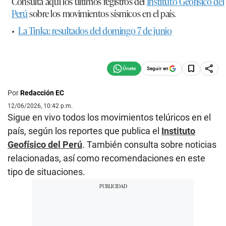
Consulta aquí los últimos registros del
Instituto Geofísico del
Perú
sobre los movimientos sísmicos en el país.
•
La Tinka: resultados del domingo 7 de junio
Seguir en
Por
Redacción EC
12/06/2026, 10:42 p.m.
Sigue en vivo todos los movimientos telúricos en el
país, según los reportes que publica el
Instituto
Geofísico del Perú
. También consulta sobre noticias
relacionadas, así como recomendaciones en este
tipo de situaciones.