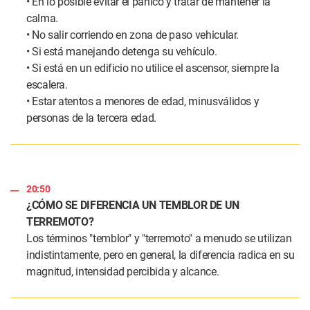
• En lo posible evitar el pánico y tratar de mantener la
calma.
• No salir corriendo en zona de paso vehicular.
• Si está manejando detenga su vehículo.
• Si está en un edificio no utilice el ascensor, siempre la
escalera.
• Estar atentos a menores de edad, minusválidos y
personas de la tercera edad.
20:50
¿CÓMO SE DIFERENCIA UN TEMBLOR DE UN
TERREMOTO?
Los términos "temblor" y "terremoto" a menudo se utilizan
indistintamente, pero en general, la diferencia radica en su
magnitud, intensidad percibida y alcance.