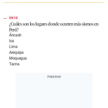
09:10
¿Cuáles son los lugares donde ocurren más sismos en
Perú?
Áncash
Ica
Lima
Arequipa
Moquegua
Tacna