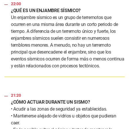
22:00
¿QUÉ ES UN ENJAMBRE SÍSMICO?
Un enjambre sísmico es un grupo de terremotos que
ocurren en una misma área durante un corto periodo de
tiempo. A diferencia de un terremoto único y fuerte, los
enjambres sísmicos suelen consistir en numerosos
temblores menores. A menudo, no hay un terremoto
principal que desencadene el enjambre, sino que los
eventos sísmicos ocurren de forma más o menos continua
y están relacionados con procesos tectónicos.
21:20
¿CÓMO ACTUAR DURANTE UN SISMO?
• Acudir a las zonas de seguridad ya establecidas.
• Mantenerse alejado de vidrios u objetos que pudieran
caer.