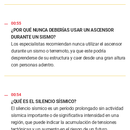
00:55
¿POR QUÉ NUNCA DEBERÍAS USAR UN ASCENSOR
DURANTE UN SISMO?
Los especialistas recomiendan nunca utilizar el ascensor
durante un sismo o terremoto, ya que este podría
desprenderse de su estructura y caer desde una gran altura
con personas adentro.
00:54
¿QUÉ ES EL SILENCIO SÍSMICO?
El silencio sísmico es un período prolongado sin actividad
sísmica importante o de significativa intensidad en una
región, que puede indicar la acumulación de tensiones
tectónicas y un aumento en el riesgo de un futuro