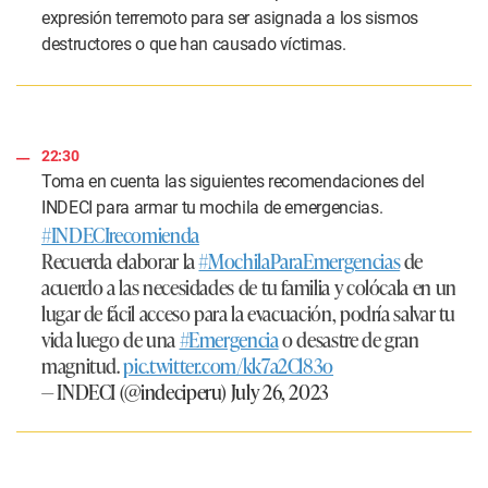
expresión terremoto para ser asignada a los sismos
destructores o que han causado víctimas.
22:30
Toma en cuenta las siguientes recomendaciones del
INDECI para armar tu mochila de emergencias.
#INDECIrecomienda
Recuerda elaborar la
#MochilaParaEmergencias
de
acuerdo a las necesidades de tu familia y colócala en un
lugar de fácil acceso para la evacuación, podría salvar tu
vida luego de una
#Emergencia
o desastre de gran
magnitud.
pic.twitter.com/kk7a2Cl83o
— INDECI (@indeciperu)
July 26, 2023