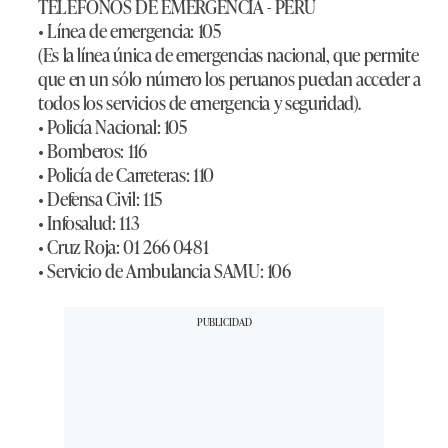
TELÉFONOS DE EMERGENCIA - PERÚ
• Línea de emergencia:
105
(Es la línea única de emergencias nacional, que permite
que en un sólo número los peruanos puedan acceder a
todos los servicios de emergencia y seguridad).
• Policía Nacional:
105
• Bomberos:
116
• Policía de Carreteras:
110
• Defensa Civil:
115
• Infosalud:
113
• Cruz Roja:
01 266 0481
• Servicio de Ambulancia SAMU:
106