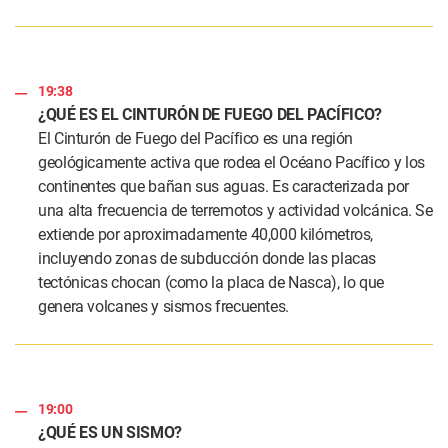
19:38
¿QUÉ ES EL CINTURÓN DE FUEGO DEL PACÍFICO?
El Cinturón de Fuego del Pacífico es una región
geológicamente activa que rodea el Océano Pacífico y los
continentes que bañan sus aguas. Es caracterizada por
una alta frecuencia de terremotos y actividad volcánica. Se
extiende por aproximadamente 40,000 kilómetros,
incluyendo zonas de subducción donde las placas
tectónicas chocan (como la placa de Nasca), lo que
genera volcanes y sismos frecuentes.
19:00
¿QUÉ ES UN SISMO?