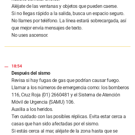
Aléjate de las ventanas y objetos que pueden caerse.
Si no llegas rápido a la salida, busca un espacio seguro.
No llames por teléfono. La línea estará sobrecargada, así
que mejor envía mensajes de texto.
No uses ascensor.
18:54
Después del sismo
Revisa si hay fugas de gas que podrían causar fuego.
Llamar a los números de emergencia como: los bomberos
116, Cruz Roja (01) 2660481 y el Sistema de Atención
Móvil de Urgencia (SAMU) 106.
Auxilia a los heridos.
Ten cuidado con las posibles réplicas. Evita estar cerca a
casas que han sido afectadas por el sismo.
Si estás cerca al mar, aléjate de la zona hasta que se