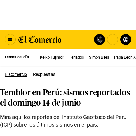
Temas del día
Keiko Fujimori
Feriados
Simon Biles
Papa León X
El Comercio
·
Respuestas
Temblor en Perú: sismos reportados
el domingo 14 de junio
Mira aquí los reportes del Instituto Geofísico del Perú
(IGP) sobre los últimos sismos en el país.