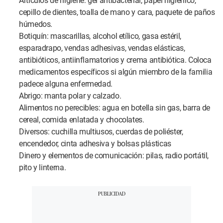
Artículos de higiene: gel antibacterial, papel higiénico,
cepillo de dientes, toalla de mano y cara, paquete de paños
húmedos.
Botiquín: mascarillas, alcohol etílico, gasa estéril,
esparadrapo, vendas adhesivas, vendas elásticas,
antibióticos, antiinflamatorios y crema antibiótica. Coloca
medicamentos específicos si algún miembro de la familia
padece alguna enfermedad.
Abrigo: manta polar y calzado.
Alimentos no perecibles: agua en botella sin gas, barra de
cereal, comida enlatada y chocolates.
Diversos: cuchilla multiusos, cuerdas de poliéster,
encendedor, cinta adhesiva y bolsas plásticas
Dinero y elementos de comunicación: pilas, radio portátil,
pito y linterna.