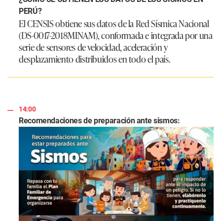
PERÚ?
El CENSIS obtiene sus datos de la Red Sísmica Nacional
(DS-0017-2018MINAM), conformada e integrada por una
serie de sensores de velocidad, aceleración y
desplazamiento distribuidos en todo el país.
14:00
Recomendaciones de preparación ante sismos: