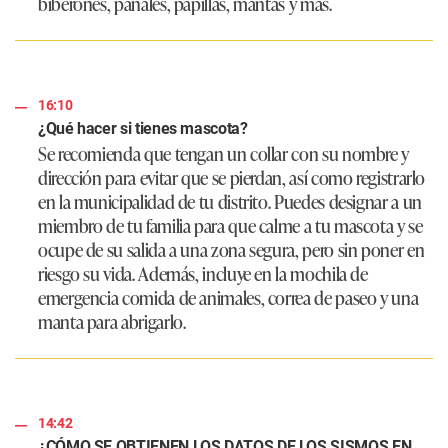
biberones, pañales, papillas, mantas y más.
16:10
¿Qué hacer si tienes mascota?
Se recomienda que tengan un collar con su nombre y
dirección para evitar que se pierdan, así como registrarlo
en la municipalidad de tu distrito. Puedes designar a un
miembro de tu familia para que calme a tu mascota y se
ocupe de su salida a una zona segura, pero sin poner en
riesgo su vida. Además, incluye en la mochila de
emergencia comida de animales, correa de paseo y una
manta para abrigarlo.
14:42
¿CÓMO SE OBTIENEN LOS DATOS DE LOS SISMOS EN