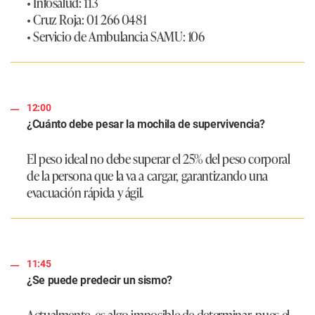
• Infosalud: 113
• Cruz Roja: 01 266 0481
• Servicio de Ambulancia SAMU: 106
12:00
¿Cuánto debe pesar la mochila de supervivencia?
El peso ideal no debe superar el 25% del peso corporal
de la persona que la va a cargar, garantizando una
evacuación rápida y ágil.
11:45
¿Se puede predecir un sismo?
Actualmente, es algo imposible de determinar, pues el