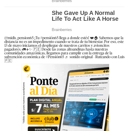
@midis_pension65
¡Tu
#pensión65
llega a donde estés! ❤️🏠 Sabemos que la
distancia no es un impedimento cuando se trata de tu bienestar. Por eso, este
13 de mayo iniciamos el despliegue de nuestros carritos y avioncitos
pagadores. 🚛✈️✨ 🇵🇪 Desde las zonas altoandinas hasta nuestras
comunidades amazónicas, llegamos para cumplir con la entrega de la
subvención económica de
#Pensión65
♬ sonido original - Ruteando con Luis
🇵🇪