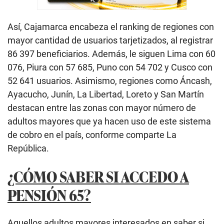
Así, Cajamarca encabeza el ranking de regiones con
mayor cantidad de usuarios tarjetizados, al registrar
86 397 beneficiarios. Además, le siguen Lima con 60
076, Piura con 57 685, Puno con 54 702 y Cusco con
52 641 usuarios. Asimismo, regiones como Áncash,
Ayacucho, Junín, La Libertad, Loreto y San Martín
destacan entre las zonas con mayor número de
adultos mayores que ya hacen uso de este sistema
de cobro en el país, conforme comparte La
República.
¿CÓMO SABER SI ACCEDO A
PENSIÓN 65?
Aquellos adultos mayores interesados en saber si