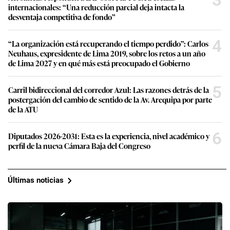
internacionales: “Una reducción parcial deja intacta la
desventaja competitiva de fondo”
4
“La organización está recuperando el tiempo perdido”: Carlos
Neuhaus, expresidente de Lima 2019, sobre los retos a un año
de Lima 2027 y en qué más está preocupado el Gobierno
5
Carril bidireccional del corredor Azul: Las razones detrás de la
postergación del cambio de sentido de la Av. Arequipa por parte
de la ATU
6
Diputados 2026-2031: Esta es la experiencia, nivel académico y
perfil de la nueva Cámara Baja del Congreso
Últimas noticias