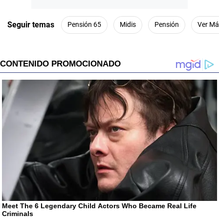
Seguir temas
Pensión 65
Midis
Pensión
Ver Má