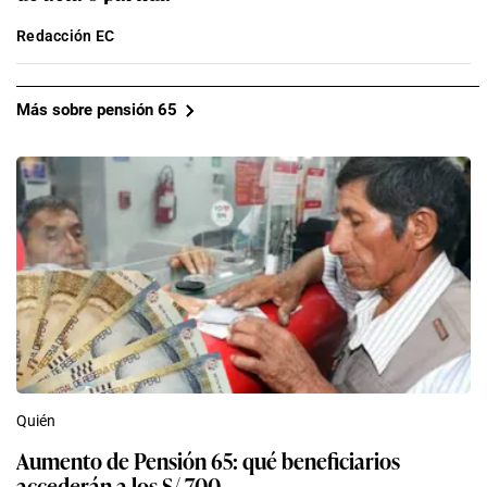
Redacción EC
Más sobre pensión 65
Quién
Aumento de Pensión 65: qué beneficiarios
accederán a los S/ 700