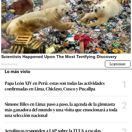
Lo más visto
1
Papa León XIV en Perú: estas son todas las actividades
confirmadas en Lima, Chiclayo, Cusco y Pucallpa
2
Simone Biles en Lima: paso a paso, la agenda de la gimnasta
más ganadora del mundo y una visita que emocionará a toda
una selección nacional
3
Aerolíneas responden a LAP sobre la TUUA a escalas