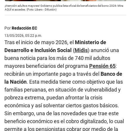
¡Atención adultos mayores! Gobierno publica lista oficial de beneficiarios del bono 2026: Mira
AQUÍ si accedes. (Foto: Libero - Difusión)
Por
Redacción EC
13/05/2026, 05:22 p.m.
Tras el inicio de mayo 2026, el
Ministerio de
Desarrollo e Inclusión Social
(
Midis
) anunció una
buena noticia para los más de 740 mil adultos
mayores beneficiarios del programa
Pensión 65
:
recibirán un importante pago a través del
Banco de
la Nación
. Esta medida tiene como objetivo que las
familias peruanas, en situación de vulnerabilidad y
pobreza extrema, puedan afrontar la crisis
económica y así solventar ciertos gastos básicos.
Sin embargo, una de las novedades que trae este
beneficio económico es el cobro digitalizado, lo cual
permite a los pensionistas cobrar por medio de la