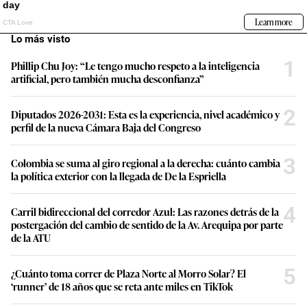
Lo más visto
1
Phillip Chu Joy: “Le tengo mucho respeto a la inteligencia
artificial, pero también mucha desconfianza”
2
Diputados 2026-2031: Esta es la experiencia, nivel académico y
perfil de la nueva Cámara Baja del Congreso
3
Colombia se suma al giro regional a la derecha: cuánto cambia
la política exterior con la llegada de De la Espriella
4
Carril bidireccional del corredor Azul: Las razones detrás de la
postergación del cambio de sentido de la Av. Arequipa por parte
de la ATU
5
¿Cuánto toma correr de Plaza Norte al Morro Solar? El
‘runner’ de 18 años que se reta ante miles en TikTok