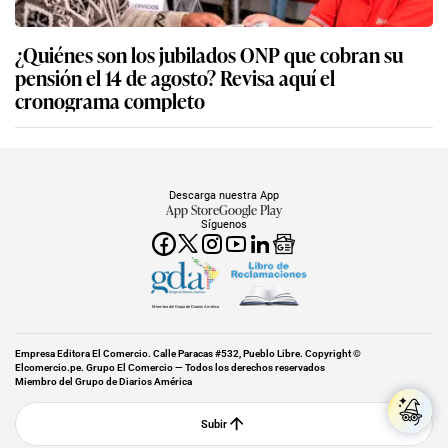
¿Quiénes son los jubilados ONP que cobran su
pensión el 14 de agosto? Revisa aquí el
cronograma completo
Descarga nuestra App
App Store
Google Play
Síguenos
Miembro del Grupo de Diarios América
Empresa Editora El Comercio. Calle Paracas #532, Pueblo Libre. Copyright ©
Elcomercio.pe. Grupo El Comercio — Todos los derechos reservados
Miembro del Grupo de Diarios América
Subir