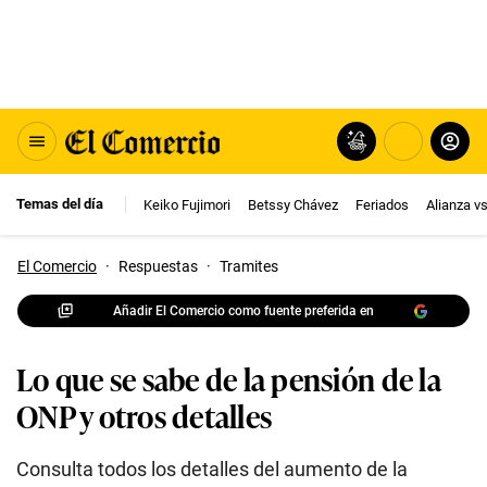
Temas del día
Keiko Fujimori
Betssy Chávez
Feriados
Alianza v
El Comercio
·
Respuestas
·
Tramites
Añadir El Comercio como fuente preferida en
Lo que se sabe de la pensión de la
ONP y otros detalles
Consulta todos los detalles del aumento de la