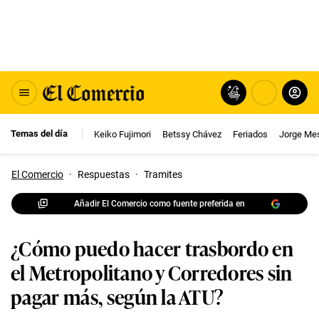
Temas del día
Keiko Fujimori
Betssy Chávez
Feriados
Jorge Me
El Comercio
·
Respuestas
·
Tramites
Añadir El Comercio como fuente preferida en
¿Cómo puedo hacer trasbordo en
el Metropolitano y Corredores sin
pagar más, según la ATU?