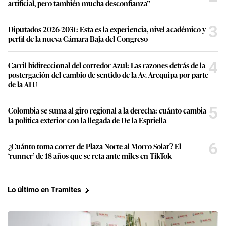
artificial, pero también mucha desconfianza”
3
Diputados 2026-2031: Esta es la experiencia, nivel académico y
perfil de la nueva Cámara Baja del Congreso
4
Carril bidireccional del corredor Azul: Las razones detrás de la
postergación del cambio de sentido de la Av. Arequipa por parte
de la ATU
5
Colombia se suma al giro regional a la derecha: cuánto cambia
la política exterior con la llegada de De la Espriella
6
¿Cuánto toma correr de Plaza Norte al Morro Solar? El
‘runner’ de 18 años que se reta ante miles en TikTok
Lo último en Tramites