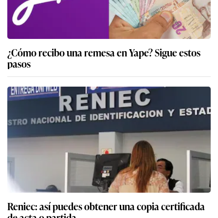
¿Cómo recibo una remesa en Yape? Sigue estos
pasos
Reniec: así puedes obtener una copia certificada
de acta o partida