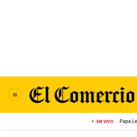
Papa Le
EN VIVO