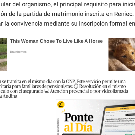
tular del organismo, el principal requisito para ini
ión de la partida de matrimonio inscrita en Reniec.
 la convivencia mediante su inscripción formal en 
 se tramita en el mismo día con la ONP. Este servicio permite una
itaria para familiares de pensionistas: ⏱️ Resolución en el mismo
nculo con el asegurado 💻 Atención presencial o por videollamada
ia Andina