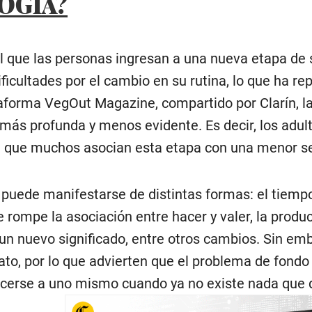
OGÍA?
l que las personas ingresan a una nueva etapa de s
ficultades por el cambio en su rutina, lo que ha re
aforma VegOut Magazine, compartido por Clarín, la 
más profunda y menos evidente. Es decir, los adul
 que muchos asocian esta etapa con una menor sens
o puede manifestarse de distintas formas: el tiemp
rompe la asociación entre hacer y valer, la product
n nuevo significado, entre otros cambios. Sin emb
to, por lo que advierten que el problema de fondo n
ocerse a uno mismo cuando ya no existe nada que 