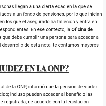
onas llegan a una cierta edad en la que se
liados a un fondo de pensiones, por lo que inician
en los que el asegurado ha fallecido y entra en
respondientes. En ese contexto, la
Oficina de
es que debe cumplir una persona para acceder a
 el desarrollo de esta nota, te contamos mayores
IUDEZ EN LA ONP?
al de la ONP, informó que la pensión de viudez
cido; incluso pueden acceder al beneficio las
registrada, de acuerdo con la legislación