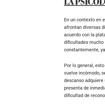
LA PSICOL
En un contexto en e
afrontan diversas di
acuerdo con la plat
dificultades mucho 
constantemente, ya
Por lo general, est
vuelve incómodo, se 
descanso adquiere u
presenta de inmedia
dificultad de recon