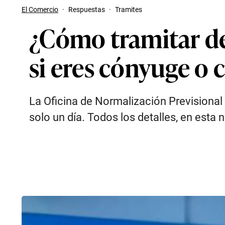
El Comercio
·
Respuestas
·
Tramites
¿Cómo tramitar de
si eres cónyuge o 
La Oficina de Normalización Previsional d
solo un día. Todos los detalles, en esta n