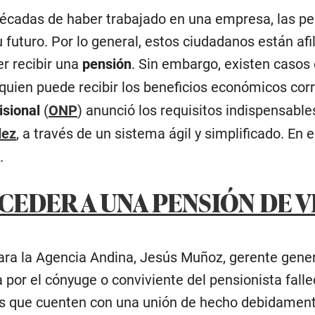
cadas de haber trabajado en una empresa, las pers
 futuro. Por lo general, estos ciudadanos están afi
er recibir una
pensión
. Sin embargo, existen casos 
quien puede recibir los beneficios económicos cor
isional
(
ONP
) anunció los requisitos indispensabl
dez
, a través de un sistema ágil y simplificado. En
.
EDER A UNA PENSIÓN DE V
ara la Agencia Andina, Jesús Muñoz, gerente gener
 por el cónyuge o conviviente del pensionista falle
s que cuenten con una unión de hecho debidamente 