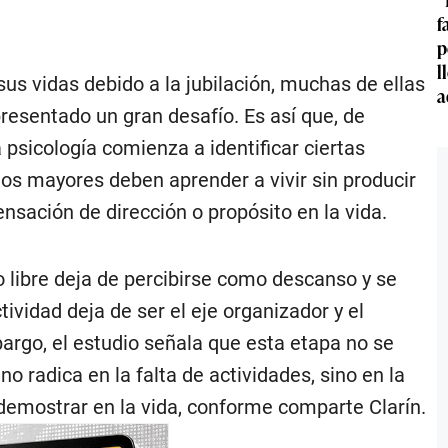
f
p
l
us vidas debido a la jubilación, muchas de ellas
a
presentado un gran desafío. Es así que, de
psicología comienza a identificar ciertas
tos mayores deben aprender a vivir sin producir
ación de dirección o propósito en la vida.
o libre deja de percibirse como descanso y se
ividad deja de ser el eje organizador y el
argo, el estudio señala que esta etapa no se
o radica en la falta de actividades, sino en la
demostrar en la vida, conforme comparte Clarín.