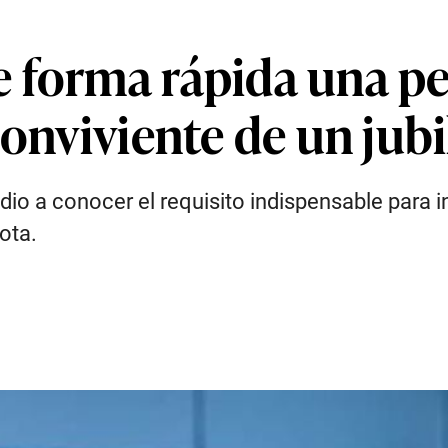
 forma rápida una pe
conviviente de un jubi
io a conocer el requisito indispensable para in
ota.