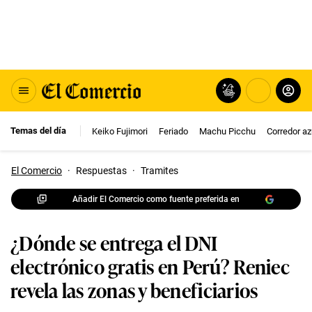
Temas del día
Keiko Fujimori
Feriado
Machu Picchu
Corredor az
El Comercio
·
Respuestas
·
Tramites
Añadir El Comercio como fuente preferida en
¿Dónde se entrega el DNI
electrónico gratis en Perú? Reniec
revela las zonas y beneficiarios