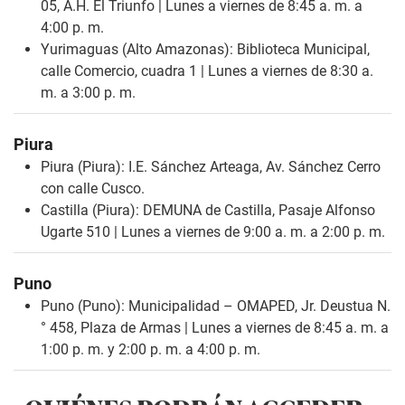
05, A.H. El Triunfo | Lunes a viernes de 8:45 a. m. a
4:00 p. m.
Yurimaguas (Alto Amazonas): Biblioteca Municipal,
calle Comercio, cuadra 1 | Lunes a viernes de 8:30 a.
m. a 3:00 p. m.
Piura
Piura (Piura): I.E. Sánchez Arteaga, Av. Sánchez Cerro
con calle Cusco.
Castilla (Piura): DEMUNA de Castilla, Pasaje Alfonso
Ugarte 510 | Lunes a viernes de 9:00 a. m. a 2:00 p. m.
Puno
Puno (Puno): Municipalidad – OMAPED, Jr. Deustua N.
° 458, Plaza de Armas | Lunes a viernes de 8:45 a. m. a
1:00 p. m. y 2:00 p. m. a 4:00 p. m.