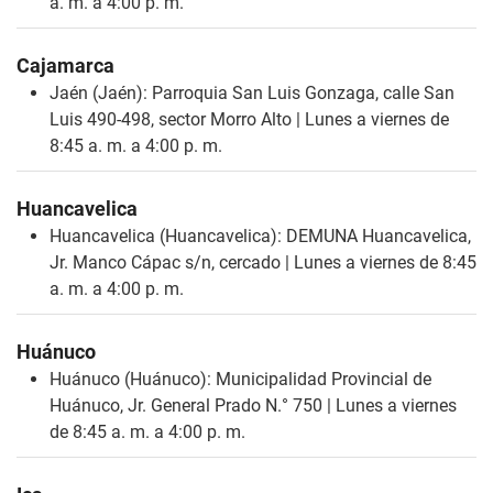
a. m. a 4:00 p. m.
Cajamarca
Jaén (Jaén): Parroquia San Luis Gonzaga, calle San
Luis 490-498, sector Morro Alto | Lunes a viernes de
8:45 a. m. a 4:00 p. m.
Huancavelica
Huancavelica (Huancavelica): DEMUNA Huancavelica,
Jr. Manco Cápac s/n, cercado | Lunes a viernes de 8:45
a. m. a 4:00 p. m.
Huánuco
Huánuco (Huánuco): Municipalidad Provincial de
Huánuco, Jr. General Prado N.° 750 | Lunes a viernes
de 8:45 a. m. a 4:00 p. m.