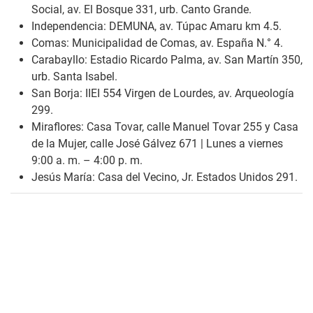
Social, av. El Bosque 331, urb. Canto Grande.
Independencia: DEMUNA, av. Túpac Amaru km 4.5.
Comas: Municipalidad de Comas, av. España N.° 4.
Carabayllo: Estadio Ricardo Palma, av. San Martín 350,
urb. Santa Isabel.
San Borja: IIEI 554 Virgen de Lourdes, av. Arqueología
299.
Miraflores: Casa Tovar, calle Manuel Tovar 255 y Casa
de la Mujer, calle José Gálvez 671 | Lunes a viernes
9:00 a. m. – 4:00 p. m.
Jesús María: Casa del Vecino, Jr. Estados Unidos 291.