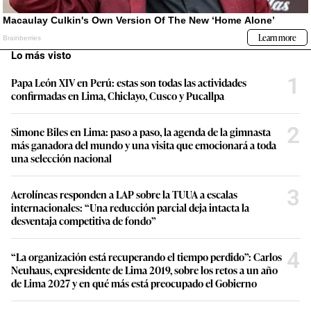
Lo más visto
1
Papa León XIV en Perú: estas son todas las actividades
confirmadas en Lima, Chiclayo, Cusco y Pucallpa
2
Simone Biles en Lima: paso a paso, la agenda de la gimnasta
más ganadora del mundo y una visita que emocionará a toda
una selección nacional
3
Aerolíneas responden a LAP sobre la TUUA a escalas
internacionales: “Una reducción parcial deja intacta la
desventaja competitiva de fondo”
4
“La organización está recuperando el tiempo perdido”: Carlos
Neuhaus, expresidente de Lima 2019, sobre los retos a un año
de Lima 2027 y en qué más está preocupado el Gobierno