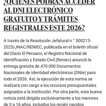
¿QUIÉNES PODRÁN ACCEDER
AL DNI ELECTRÓNICO
GRATUITO Y TRÁMITES
REGISTRALES ESTE 2026?
A través de la Resolución Jefatural n.° 000213-
2025/JNAC/RENIEC, publicada en el boletín oficial
del Diario El Peruano, el Registro Nacional de
Identificación y Estado Civil (Reniec) anunció la
entrega gratuita de 470 000 Documentos
Nacionales de Identidad electrónicos (DNIe) para
todo el 2026. Así, la ejecución de esta norma se
realizará con cargo a los recursos presupuestales
asignados a la institución. Por otra parte, esta buena
noticia está dirigida exclusivamente a los menores
de 0 a 16 años, incluidos los recién nacidos