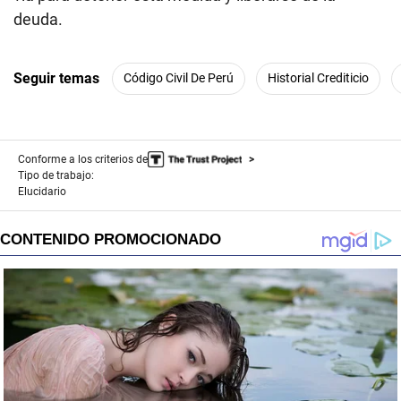
deuda.
Seguir temas
Código Civil De Perú
Historial Crediticio
Conforme a los criterios de
Tipo de trabajo:
Elucidario