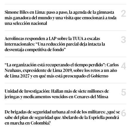
2
Simone Biles en Lima: paso a paso, la agenda de la gimnasta
más ganadora del mundo y una visita que emocionará a toda
una selección nacional
3
Aerolíneas responden a LAP sobre la TUUA a escalas
internacionales: “Una reducción parcial deja intacta la
desventaja competitiva de fondo”
4
“La organización está recuperando el tiempo perdido”: Carlos
Neuhaus, expresidente de Lima 2019, sobre los retos a un año
de Lima 2027 y en qué más está preocupado el Gobierno
5
Unidad de Investigación: Hallan más de siete millones de
jeringas y medicamentos vencidos en Cenares del Minsa
6
De brigadas de seguridad urbana al rol de los militares: ¿qué se
sabe del plan de seguridad que Abelardo de la Espriella pondrá
en marcha en Colombia?