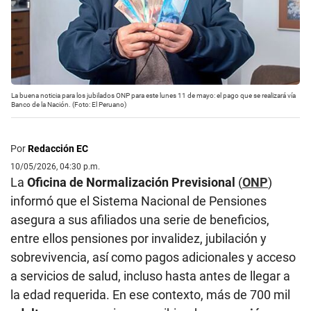
La buena noticia para los jubilados ONP para este lunes 11 de mayo: el pago que se realizará vía
Banco de la Nación. (Foto: El Peruano)
Por
Redacción EC
10/05/2026, 04:30 p.m.
La
Oficina de Normalización Previsional
(
ONP
)
informó que el Sistema Nacional de Pensiones
asegura a sus afiliados una serie de beneficios,
entre ellos pensiones por invalidez, jubilación y
sobrevivencia, así como pagos adicionales y acceso
a servicios de salud, incluso hasta antes de llegar a
la edad requerida. En ese contexto, más de 700 mil