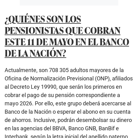
¿QUIÉNES SON LOS
PENSIONISTAS QUE COBRAN
ESTE 11 DE MAYO EN EL BANCO
DE LA NACIÓN?
Actualmente, son 708 305 adultos mayores de la
Oficina de Normalización Previsional (ONP), afiliados
al Decreto Ley 19990, que serán los primeros en
cobrar el pago de su pensión correspondiente a
mayo 2026. Por ello, este grupo deberá acercarse al
Banco de la Nación o esperar el abono en su cuenta
de ahorros. Inclusive, podrán desembolsar su dinero
en las agencias del BBVA, Banco GNB, BanBif e
Interbank, según la letra inicial del apellido paterno