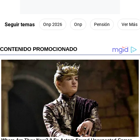
Seguir temas
Onp 2026
Onp
Pensión
Ver Más