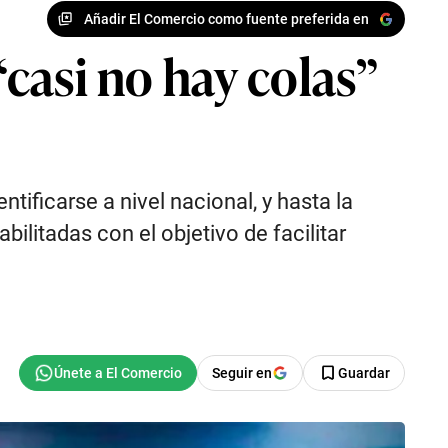
Añadir El Comercio como fuente preferida en
casi no hay colas”
tificarse a nivel nacional, y hasta la
litadas con el objetivo de facilitar
Seguir en
Guardar