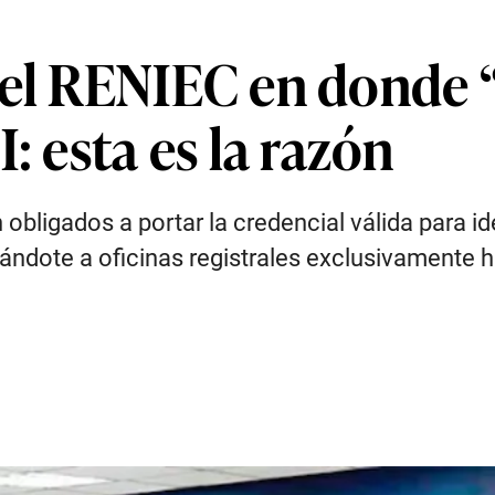
del RENIEC en donde “
: esta es la razón
ligados a portar la credencial válida para iden
dote a oficinas registrales exclusivamente habi