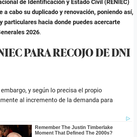
cional de Identificación y Estado Civil (RENIEC)
se a cabo su duplicado y renovación, poniendo así,
uy particulares hacia donde puedes acercarte
 Generales 2026
.
NIEC PARA RECOJO DE DNI
 embargo, y según lo precisa el propio
almente al incremento de la demanda para