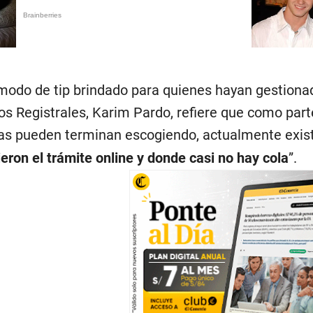
 modo de tip brindado para quienes hayan gestionad
ios Registrales, Karim Pardo, refiere que como parte
as pueden terminan escogiendo, actualmente exist
eron el trámite online y donde casi no hay cola
”.