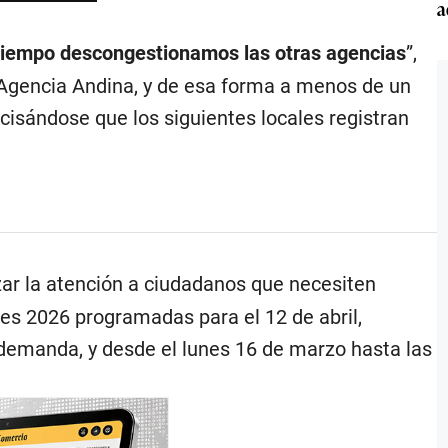
a
 tiempo descongestionamos las otras agencias
”,
 Agencia Andina, y de esa forma a menos de un
cisándose que los siguientes locales registran
ar la atención a ciudadanos que necesiten
les 2026 programadas para el 12 de abril,
 demanda, y desde el lunes 16 de marzo hasta las