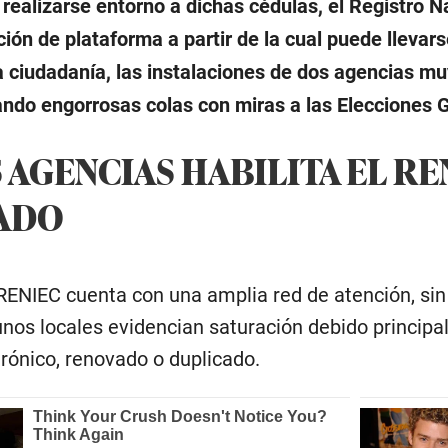
realizarse entorno a dichas cédulas, el Registro Na
ación de plataforma a partir de la cual puede llevar
la ciudadanía, las instalaciones de dos agencias m
ando engorrosas colas con miras a las Elecciones
 AGENCIAS HABILITA EL RE
ADO
l RENIEC cuenta con una amplia red de atención, sin
unos locales evidencian saturación debido princip
trónico, renovado o duplicado.