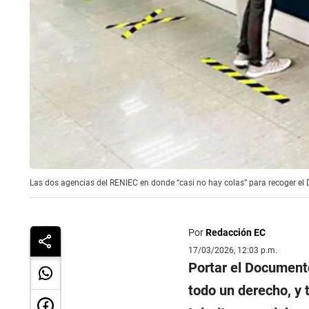
Las dos agencias del RENIEC en donde “casi no hay colas” para recoger el D
Por
Redacción EC
17/03/2026, 12:03 p.m.
Portar el Documento
todo un derecho, y 