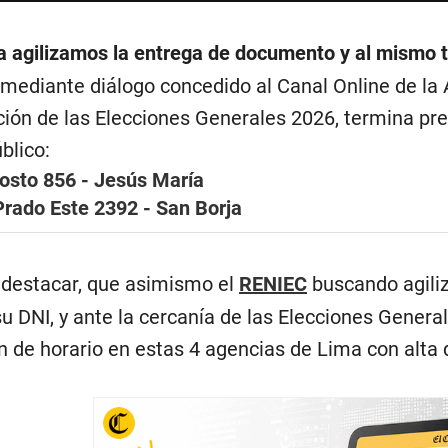
ia agilizamos la entrega de documento y al mismo
mediante diálogo concedido al Canal Online de la
ción de las Elecciones Generales 2026, termina pre
blico:
osto 856 - Jesús María
Prado Este 2392 - San Borja
 destacar, que asimismo el
RENIEC
buscando agiliz
su DNI, y ante la cercanía de las Elecciones Genera
n de horario en estas 4 agencias de Lima con alta