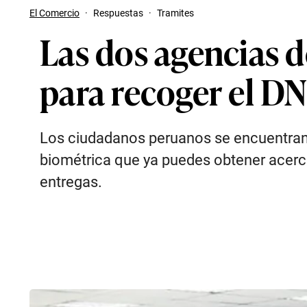
El Comercio
·
Respuestas
·
Tramites
Las dos agencias 
para recoger el DNI
Los ciudadanos peruanos se encuentran ob
biométrica que ya puedes obtener acercán
entregas.