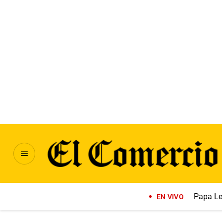
Papa Le
EN VIVO