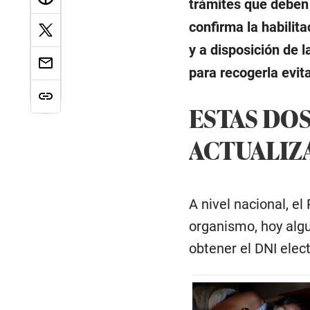
trámites que deben 
confirma la habilit
y a disposición de 
para recogerla evit
ESTAS DOS
ACTUALIZ
A nivel nacional, e
organismo, hoy alg
obtener el DNI elec