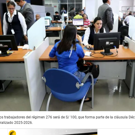
los trabajadores del régimen 276 será de S/ 100, que forma parte de la cláusula D
tralizado 2025-2026.