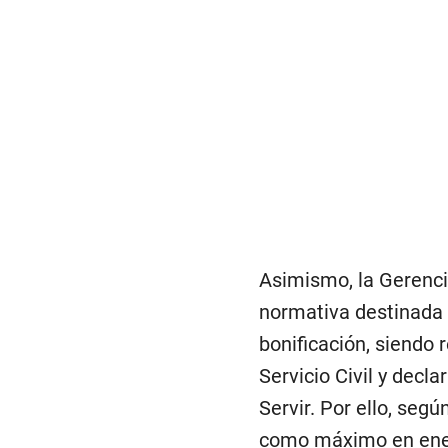
Asimismo, la Gerenci
normativa destinada a
bonificación, siendo 
Servicio Civil y decl
Servir. Por ello, seg
como máximo en enero