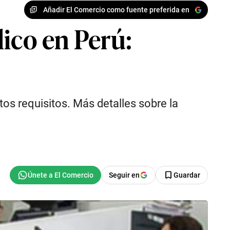
Añadir El Comercio como fuente preferida en
ico en Perú:
os requisitos. Más detalles sobre la
Seguir en
Guardar