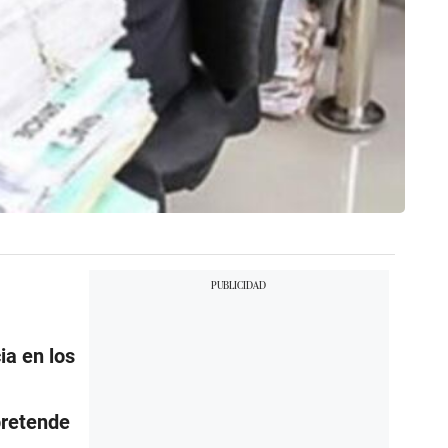
ia en los
pretende