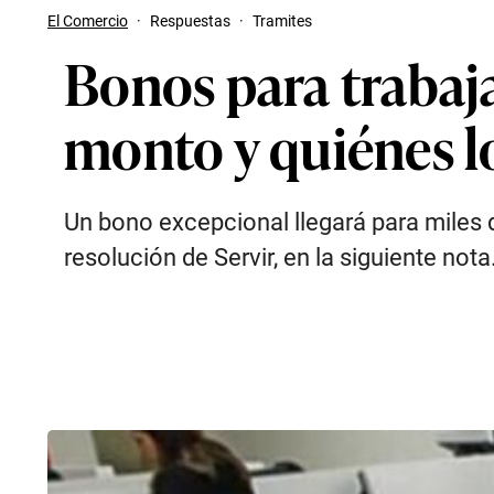
El Comercio
·
Respuestas
·
Tramites
Bonos para trabaja
monto y quiénes l
Un bono excepcional llegará para miles 
resolución de Servir, en la siguiente nota