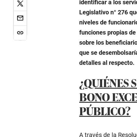
identificar a los ser
Legislativo n° 276 q
niveles de funcionari
funciones propias de
sobre los beneficiari
que se desembolsaría
detalles al respecto.
¿QUIÉNES 
BONO EXCE
PÚBLICO?
A través de la Resolu