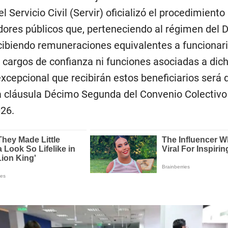
 Servicio Civil (Servir) oficializó el procedimiento
vidores públicos que, perteneciendo al régimen del 
rcibiendo remuneraciones equivalentes a funcionar
n cargos de confianza ni funciones asociadas a dic
 excepcional que recibirán estos beneficiarios será 
a cláusula Décimo Segunda del Convenio Colectivo 
26.