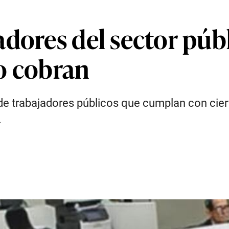
dores del sector públ
o cobran
de trabajadores públicos que cumplan con ciert
.