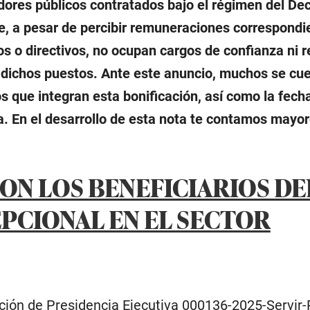
vidores públicos contratados bajo el régimen del De
ue, a pesar de percibir remuneraciones correspondi
os o directivos, no ocupan cargos de confianza ni r
 dichos puestos. Ante este anuncio, muchos se cu
os que integran esta bonificación, así como la fecha
. En el desarrollo de esta nota te contamos mayo
SON LOS BENEFICIARIOS DE
PCIONAL EN EL SECTOR
ción de Presidencia Ejecutiva 000136-2025-Servir-P