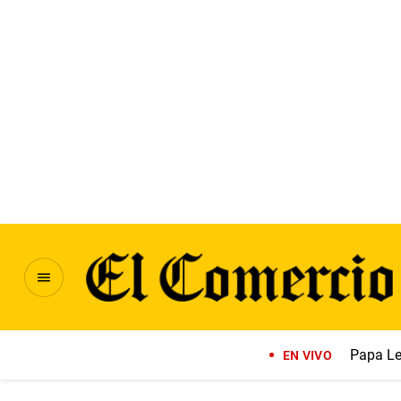
Papa Le
EN VIVO