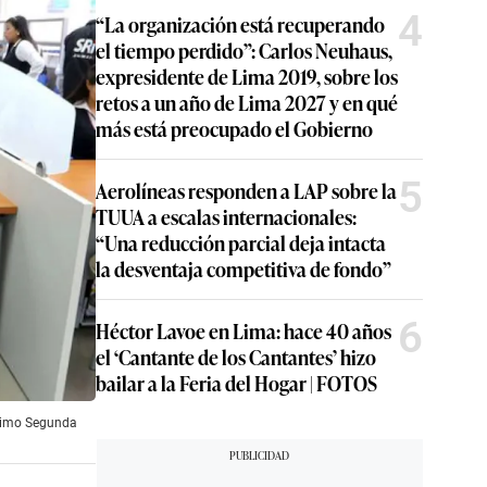
4
“La organización está recuperando
el tiempo perdido”: Carlos Neuhaus,
expresidente de Lima 2019, sobre los
retos a un año de Lima 2027 y en qué
más está preocupado el Gobierno
5
Aerolíneas responden a LAP sobre la
TUUA a escalas internacionales:
“Una reducción parcial deja intacta
la desventaja competitiva de fondo”
6
Héctor Lavoe en Lima: hace 40 años
el ‘Cantante de los Cantantes’ hizo
bailar a la Feria del Hogar | FOTOS
écimo Segunda