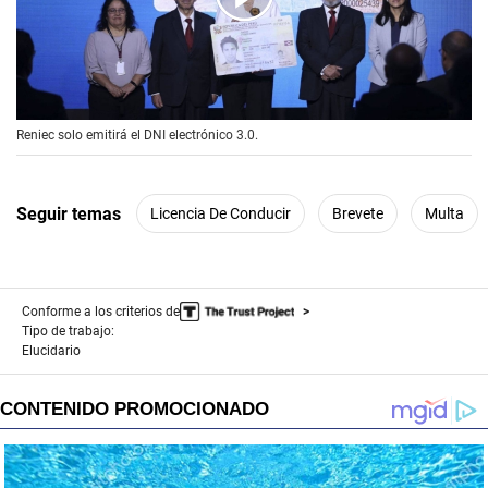
00:00
/
01:29
Reniec solo emitirá el DNI electrónico 3.0.
Seguir temas
Licencia De Conducir
Brevete
Multa
Conforme a los criterios de
Tipo de trabajo:
Elucidario