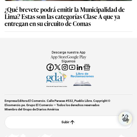
¿Qué brevete podrá emitir la Municipalidad de
Lima? Estas son las categorías Clase A que ya
entregan en su circuito de Comas
Descarga nuestra App
App Store
Google Play
Síguenos
Miembro del Grupo de Diarios América
Empresa Editora El Comercio. Calle Paracas #532, Pueblo Libre. Copyright ©
Elcomercio.pe. Grupo El Comercio — Todos los derechos reservados
Miembro del Grupo de Diarios América
Subir