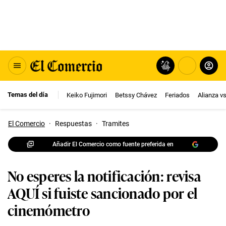
Temas del día
Keiko Fujimori
Betssy Chávez
Feriados
Alianza v
El Comercio
·
Respuestas
·
Tramites
Añadir El Comercio como fuente preferida en
No esperes la notificación: revisa
AQUÍ si fuiste sancionado por el
cinemómetro