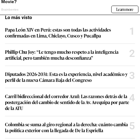
Lo más visto
1
Papa León XIV en Perú: estas son todas las actividades
confirmadas en Lima, Chiclayo, Cusco y Pucallpa
2
Phillip Chu Joy: “Le tengo mucho respeto a la inteligencia
artificial, pero también mucha desconfianza”
3
Diputados 2026-2031: Esta es la experiencia, nivel académico y
perfil de la nueva Cámara Baja del Congreso
4
Carril bidireccional del corredor Azul: Las razones detrás de la
postergación del cambio de sentido de la Av. Arequipa por parte
de la ATU
5
Colombia se suma al giro regional a la derecha: cuánto cambia
la política exterior con la llegada de De la Espriella