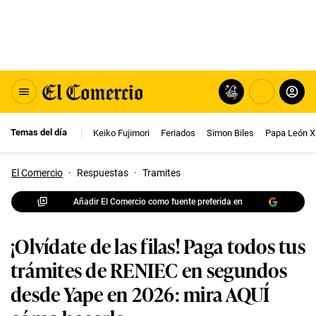
Temas del día
Keiko Fujimori
Feriados
Simon Biles
Papa León X
El Comercio
·
Respuestas
·
Tramites
Añadir El Comercio como fuente preferida en
¡Olvídate de las filas! Paga todos tus
trámites de RENIEC en segundos
desde Yape en 2026: mira AQUÍ