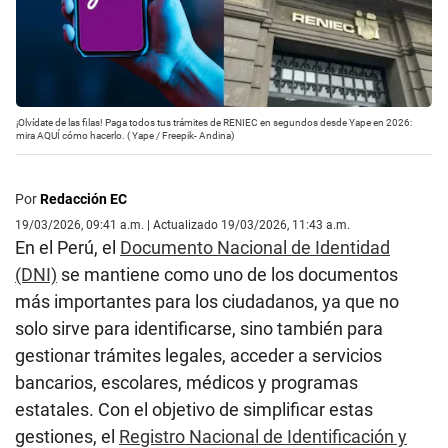
¡Olvídate de las filas! Paga todos tus trámites de RENIEC en segundos desde Yape en 2026:
mira AQUÍ cómo hacerlo. ( Yape / Freepik- Andina)
Por
Redacción EC
19/03/2026, 09:41 a.m. | Actualizado 19/03/2026, 11:43 a.m.
En el Perú, el
Documento Nacional de Identidad
(DNI)
se mantiene como uno de los documentos
más importantes para los ciudadanos, ya que no
solo sirve para identificarse, sino también para
gestionar trámites legales, acceder a servicios
bancarios, escolares, médicos y programas
estatales. Con el objetivo de simplificar estas
gestiones, el
Registro Nacional de Identificación y