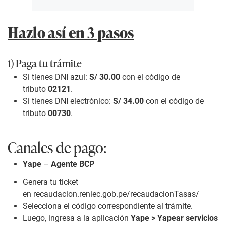
Hazlo así en 3 pasos
1) Paga tu trámite
Si tienes DNI azul:
S/ 30.00
con el código de
tributo
02121
.
Si tienes DNI electrónico:
S/ 34.00
con el código de
tributo
00730
.
Canales de pago:
Yape
–
Agente BCP
Genera tu ticket
en
recaudacion.reniec.gob.pe/recaudacionTasas/
Selecciona el código correspondiente al trámite.
Luego, ingresa a la aplicación
Yape > Yapear servicios