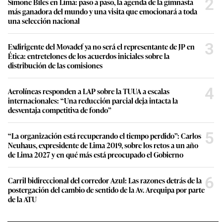
2
Simone Biles en Lima: paso a paso, la agenda de la gimnasta
más ganadora del mundo y una visita que emocionará a toda
una selección nacional
3
Exdirigente del Movadef ya no será el representante de JP en
Ética: entretelones de los acuerdos iniciales sobre la
distribución de las comisiones
4
Aerolíneas responden a LAP sobre la TUUA a escalas
internacionales: “Una reducción parcial deja intacta la
desventaja competitiva de fondo”
5
“La organización está recuperando el tiempo perdido”: Carlos
Neuhaus, expresidente de Lima 2019, sobre los retos a un año
de Lima 2027 y en qué más está preocupado el Gobierno
6
Carril bidireccional del corredor Azul: Las razones detrás de la
postergación del cambio de sentido de la Av. Arequipa por parte
de la ATU