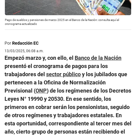
Pago de sueldos y pensiones de marzo 2025 en el Banco de la Nación: consulta aquí el
cronograma actualizado
Por
Redacción EC
13/03/2025, 06:08 a.m.
Empezó marzo y, con ello, el
Banco de la Nación
presentó el cronograma de pagos para los
trabajadores del
sector público
y los jubilados que
pertenecen a la Oficina de Normalización
Previsional (
ONP
) de los regímenes de los Decretos
Leyes N° 19990 y 20530. En ese sentido, los
primeros en cobrar serán los pensionistas, seguido
de otros regímenes y trabajadores estatales. En
esta oportunidad, correspondiente al tercer mes del
año, cierto grupo de personas están recibiendo el