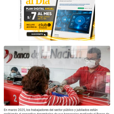
En marzo 2025, los trabajadores del sector público y jubilados están