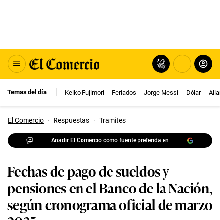
Temas del día
Keiko Fujimori
Feriados
Jorge Messi
Dólar
Ali
El Comercio
·
Respuestas
·
Tramites
Añadir El Comercio como fuente preferida en
Fechas de pago de sueldos y
pensiones en el Banco de la Nación,
según cronograma oficial de marzo