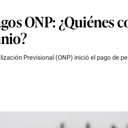
gos ONP: ¿Quiénes co
unio?
lización Previsional (ONP) inició el pago de p