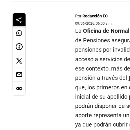
Por
Redacción EC
09/06/2026, 06:00 a.m.
La
Oficina de Normal
de Pensiones asegura 
pensiones por invali
acceso a servicios de
ese contexto, más de
pensión a través del
que, los primeros en 
inicial de su apellid
podrán disponer de su
aporte representa una
ya que podrán cubrir