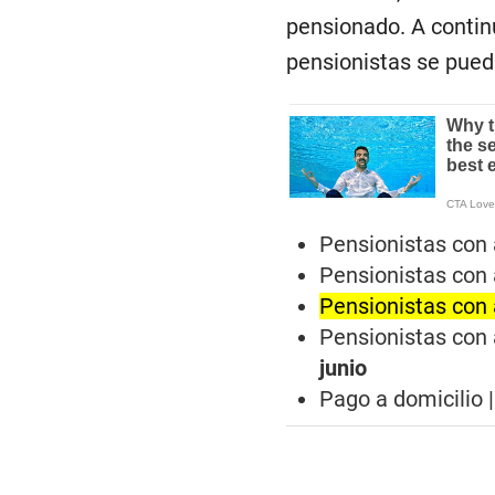
pensionado. A contin
pensionistas se pued
Pensionistas con a
Pensionistas con a
Pensionistas con a
Pensionistas con a
junio
Pago a domicilio 