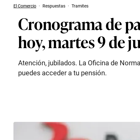
El Comercio
·
Respuestas
·
Tramites
Cronograma de pa
hoy, martes 9 de j
Atención, jubilados. La Oficina de Norma
puedes acceder a tu pensión.