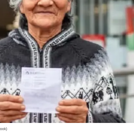
book)