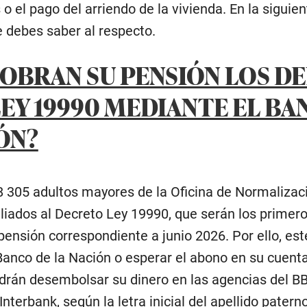
o el pago del arriendo de la vivienda. En la siguien
 debes saber al respecto.
OBRAN SU PENSIÓN LOS DE
EY 19990 MEDIANTE EL BA
ÓN?
 305 adultos mayores de la Oficina de Normalizac
iliados al Decreto Ley 19990, que serán los primer
pensión correspondiente a junio 2026. Por ello, es
Banco de la Nación o esperar el abono en su cuent
podrán desembolsar su dinero en las agencias del B
nterbank, según la letra inicial del apellido patern