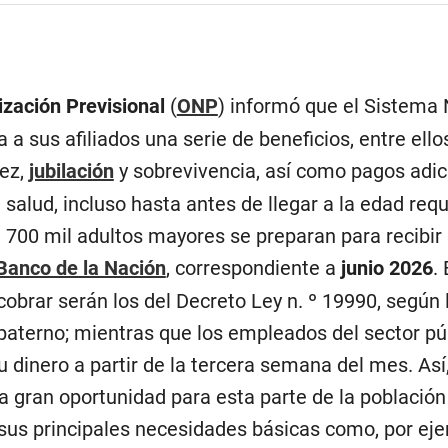
ización Previsional
(
ONP
) informó que el Sistema 
a sus afiliados una serie de beneficios, entre ello
dez,
jubilación
y sobrevivencia, así como pagos adic
 salud, incluso hasta antes de llegar a la edad requ
 700 mil adultos mayores se preparan para recibir
Banco de la Nación
, correspondiente a
junio 2026
.
cobrar serán los del Decreto Ley n. º 19990, según l
o paterno; mientras que los empleados del sector pú
 dinero a partir de la tercera semana del mes. Así
 gran oportunidad para esta parte de la población
 sus principales necesidades básicas como, por ej