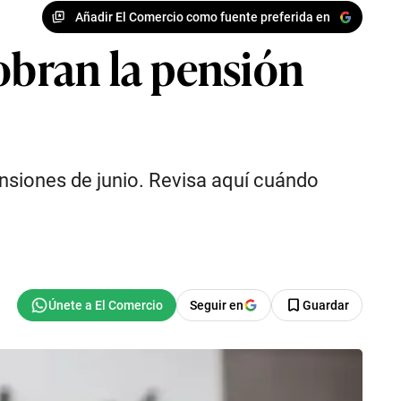
Añadir El Comercio como fuente preferida en
bran la pensión
ensiones de junio. Revisa aquí cuándo
Seguir en
Guardar