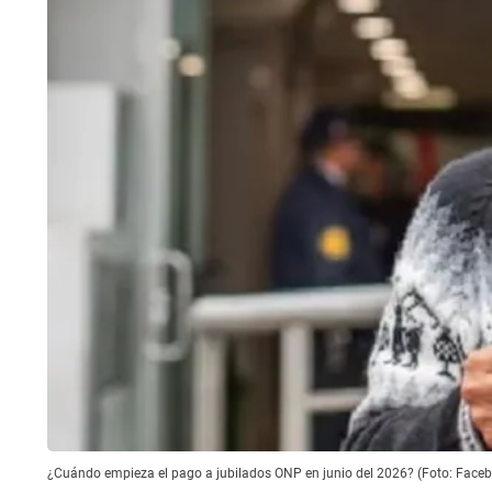
¿Cuándo empieza el pago a jubilados ONP en junio del 2026? (Foto: Face