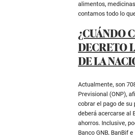
alimentos, medicinas 
contamos todo lo que
¿CUÁNDO C
DECRETO L
DE LA NACI
Actualmente, son 708
Previsional (ONP), af
cobrar el pago de su 
deberá acercarse al 
ahorros. Inclusive, 
Banco GNB, BanBif e I