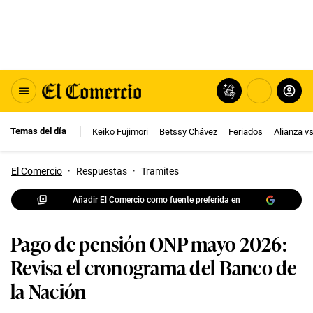
Temas del día
Keiko Fujimori
Betssy Chávez
Feriados
Alianza v
El Comercio
·
Respuestas
·
Tramites
Añadir El Comercio como fuente preferida en
Pago de pensión ONP mayo 2026:
Revisa el cronograma del Banco de
la Nación