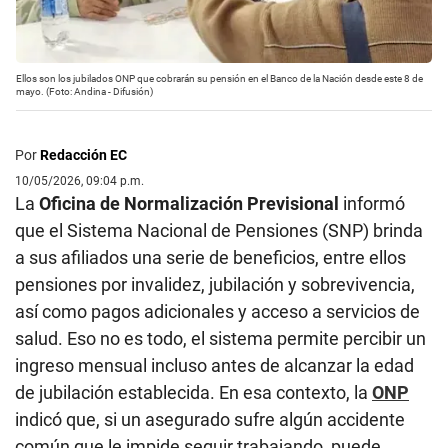
Ellos son los jubilados ONP que cobrarán su pensión en el Banco de la Nación desde este 8 de
mayo. (Foto: Andina - Difusión)
Por
Redacción EC
10/05/2026, 09:04 p.m.
La
Oficina de Normalización Previsional
informó
que el Sistema Nacional de Pensiones (SNP) brinda
a sus afiliados una serie de beneficios, entre ellos
pensiones por invalidez, jubilación y sobrevivencia,
así como pagos adicionales y acceso a servicios de
salud. Eso no es todo, el sistema permite percibir un
ingreso mensual incluso antes de alcanzar la edad
de jubilación establecida. En esa contexto, la
ONP
indicó que, si un asegurado sufre algún accidente
común que le impide seguir trabajando, puede