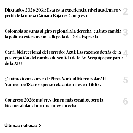
2
Diputados 2026-2031: Esta es la experiencia, nivel académico y
perfil de la nueva Cámara Baja del Congreso
3
Colombia se suma al giro regional a la derecha: cuánto cambia
la política exterior con la llegada de De la Espriella
4
Carril bidireccional del corredor Azul: Las razones detrás de la
postergación del cambio de sentido de la Av. Arequipa por parte
de la ATU
5
¿Cuánto toma correr de Plaza Norte al Morro Solar? El
‘runner’ de 18 años que se reta ante miles en TikTok
6
Congreso 2026: mujeres tienen más escaños, pero la
bicameralidad abrió una nueva brecha
Últimas noticias