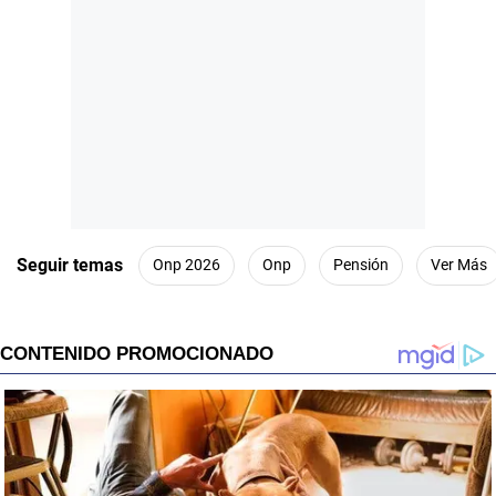
Seguir temas
Onp 2026
Onp
Pensión
Ver Más