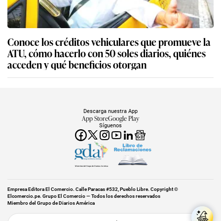
Conoce los créditos vehiculares que promueve la
ATU, cómo hacerlo con 50 soles diarios, quiénes
acceden y qué beneficios otorgan
Descarga nuestra App
App Store
Google Play
Síguenos
Miembro del Grupo de Diarios América
Empresa Editora El Comercio. Calle Paracas #532, Pueblo Libre. Copyright ©
Elcomercio.pe. Grupo El Comercio — Todos los derechos reservados
Miembro del Grupo de Diarios América