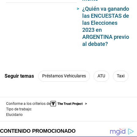
¿Quién va ganando
las ENCUESTAS de
las Elecciones
2023 en
ARGENTINA previo
al debate?
Seguir temas
Préstamos Vehiculares
ATU
Taxi
Conforme a los criterios de
Tipo de trabajo:
Elucidario