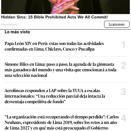
Lo más visto
1
Papa León XIV en Perú: estas son todas las actividades
confirmadas en Lima, Chiclayo, Cusco y Pucallpa
2
Simone Biles en Lima: paso a paso, la agenda de la gimnasta
más ganadora del mundo y una visita que emocionará a toda
una selección nacional
3
Aerolíneas responden a LAP sobre la TUUA a escalas
internacionales: “Una reducción parcial deja intacta la
desventaja competitiva de fondo”
4
“La organización está recuperando el tiempo perdido”: Carlos
Neuhaus, expresidente de Lima 2019, sobre los retos a un año
de Lima 2027 y en qué más está preocupado el Gobierno