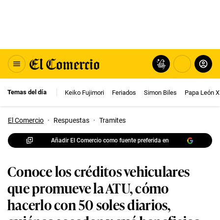
Temas del día
Keiko Fujimori
Feriados
Simon Biles
Papa León X
El Comercio
·
Respuestas
·
Tramites
Añadir El Comercio como fuente preferida en
Conoce los créditos vehiculares
que promueve la ATU, cómo
hacerlo con 50 soles diarios,