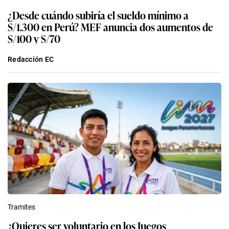
¿Desde cuándo subiría el sueldo mínimo a
S/1.300 en Perú? MEF anuncia dos aumentos de
S/100 y S/70
Redacción EC
Tramites
¿Quieres ser voluntario en los Juegos