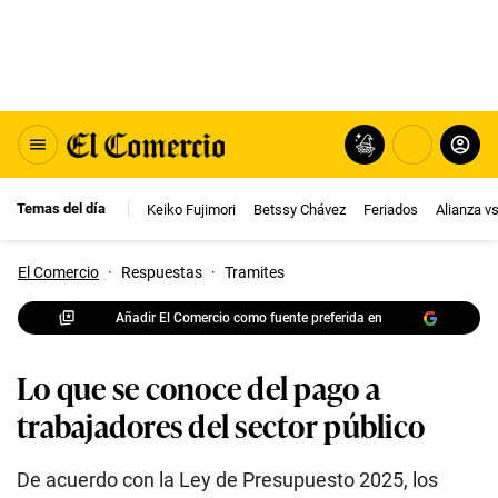
Temas del día
Keiko Fujimori
Betssy Chávez
Feriados
Alianza v
El Comercio
·
Respuestas
·
Tramites
Añadir El Comercio como fuente preferida en
Lo que se conoce del pago a
trabajadores del sector público
De acuerdo con la Ley de Presupuesto 2025, los