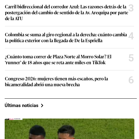
3
Carril bidireccional del corredor Azul: Las razones detrás de la
postergación del cambio de sentido de la Av. Arequipa por parte
de la ATU
4
Colombia se suma al giro regional a la derecha: cuánto cambia
la política exterior con la llegada de De la Espriella
5
¿Cuánto toma correr de Plaza Norte al Morro Solar? El
‘runner’ de 18 años que se reta ante miles en TikTok
6
Congreso 2026: mujeres tienen más escaños, pero la
bicameralidad abrió una nueva brecha
Últimas noticias