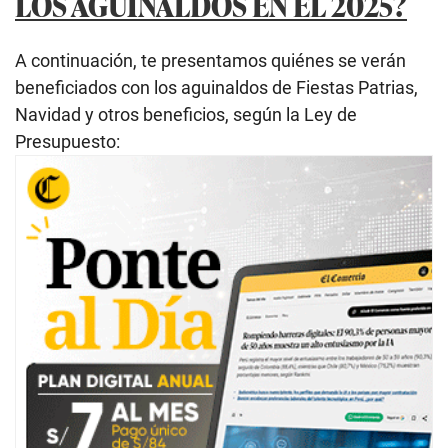
LOS AGUINALDOS EN EL 2025?
A continuación, te presentamos quiénes se verán
beneficiados con los aguinaldos de Fiestas Patrias,
Navidad y otros beneficios, según la Ley de
Presupuesto: