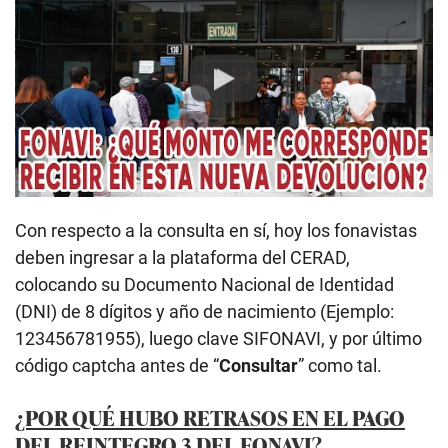
Play
Con respecto a la consulta en sí, hoy los fonavistas
deben ingresar a la plataforma del CERAD,
colocando su Documento Nacional de Identidad
(DNI) de 8 dígitos y año de nacimiento (Ejemplo:
123456781955), luego clave SIFONAVI, y por último
código captcha antes de “
Consultar
” como tal.
¿POR QUÉ HUBO RETRASOS EN EL PAGO
DEL REINTEGRO 3 DEL FONAVI?