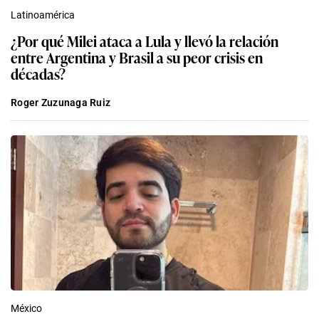
Latinoamérica
¿Por qué Milei ataca a Lula y llevó la relación
entre Argentina y Brasil a su peor crisis en
décadas?
Roger Zuzunaga Ruiz
México