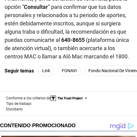
opción “
Consultar
” para confirmar que tus datos
personales y relacionados a tu periodo de aportes,
estén debidamente inscritos, aunque si surgiera
alguna traba o dificultad, la recomendación es que
puedas comunicarte al
640-8655
(plataforma única
de atención virtual), o también acercarte a los
centros MAC o llamar a Aló Mac marcando el 1800.
Seguir temas
Link
FONAVI
Fondo Nacional De Vivie
Conforme a los criterios de
Tipo de trabajo:
Elucidario