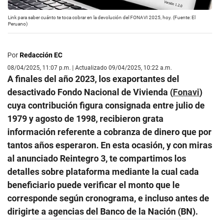
Link para saber cuánto te toca cobrar en la devolución del FONAVI 2025, hoy. (Fuente: El
Peruano)
Por
Redacción EC
08/04/2025, 11:07 p.m. | Actualizado 09/04/2025, 10:22 a.m.
A finales del año 2023, los exaportantes del
desactivado Fondo Nacional de Vivienda (
Fonavi
)
cuya contribución figura consignada entre julio de
1979 y agosto de 1998, recibieron grata
información referente a cobranza de dinero que por
tantos años esperaron. En esta ocasión, y con miras
al anunciado Reintegro 3, te compartimos los
detalles sobre plataforma mediante la cual cada
beneficiario puede verificar el monto que le
corresponde según cronograma, e incluso antes de
dirigirte a agencias del Banco de la Nación (BN).