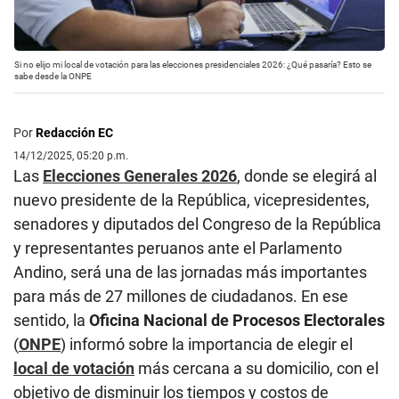
Si no elijo mi local de votación para las elecciones presidenciales 2026: ¿Qué pasaría? Esto se
sabe desde la ONPE
Por
Redacción EC
14/12/2025, 05:20 p.m.
Las
Elecciones Generales 2026
, donde se elegirá al
nuevo presidente de la República, vicepresidentes,
senadores y diputados del Congreso de la República
y representantes peruanos ante el Parlamento
Andino, será una de las jornadas más importantes
para más de 27 millones de ciudadanos. En ese
sentido, la
Oficina Nacional de Procesos Electorales
(
ONPE
) informó sobre la importancia de elegir el
local de votación
más cercana a su domicilio, con el
objetivo de disminuir los tiempos y costos de