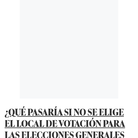
¿QUÉ PASARÍA SI NO SE ELIGE
EL LOCAL DE VOTACIÓN PARA
LAS ELECCIONES GENERALES