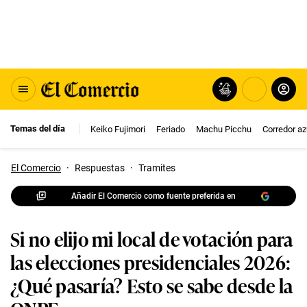
Temas del día
Keiko Fujimori
Feriado
Machu Picchu
Corredor az
El Comercio
·
Respuestas
·
Tramites
Añadir El Comercio como fuente preferida en
Si no elijo mi local de votación para
las elecciones presidenciales 2026:
¿Qué pasaría? Esto se sabe desde la