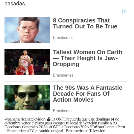
pasadas.
@panamericanatelevision
🗳️ La ONPE recuerda que este domingo 14 de
diciembre vence el plazo para escoger tu local de votación rumbo a las
Elecciones Generales 2026. #ONPE #Elecciones2026 #TuVotoCuenta #Perú
#PanamericanaTV
♬ sonido original - Panamericana Televisión