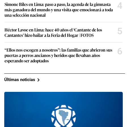
4
Simone Biles en Lima: paso a paso, la agenda de la gimnasta
más ganadora del mundo y una visita que emocionará a toda
una selección nacional
5
Héctor Lavoe en Lima: hace 40 años el ‘Cantante de los
Cantantes’ hizo bailar a la Feria del Hogar | FOTOS
6
“Ellos nos escogen a nosotros”: las familias que abrieron sus
puertas a perros ancianos y heridos que llevaban años
esperando ser adoptados
Últimas noticias