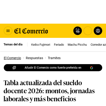
Temas del día
Keiko Fujimori
Feriado
Machu Picchu
Corredor az
El Comercio
·
Respuestas
·
Tramites
Añadir El Comercio como fuente preferida en
Tabla actualizada del sueldo
docente 2026: montos, jornadas
laborales y más beneficios