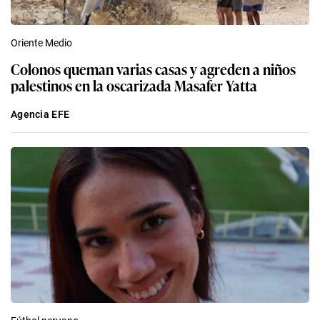
Oriente Medio
Colonos queman varias casas y agreden a niños
palestinos en la oscarizada Masafer Yatta
Agencia EFE