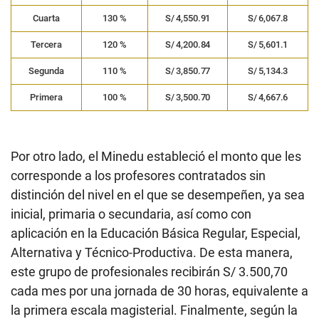
Cuarta
130 %
S/ 4,550.91
S/ 6,067.8
Tercera
120 %
S/ 4,200.84
S/ 5,601.1
Segunda
110 %
S/ 3,850.77
S/ 5,134.3
Primera
100 %
S/ 3,500.70
S/ 4,667.6
Por otro lado, el Minedu estableció el monto que les
corresponde a los profesores contratados sin
distinción del nivel en el que se desempeñen, ya sea
inicial, primaria o secundaria, así como con
aplicación en la Educación Básica Regular, Especial,
Alternativa y Técnico-Productiva. De esta manera,
este grupo de profesionales recibirán S/ 3.500,70
cada mes por una jornada de 30 horas, equivalente a
la primera escala magisterial. Finalmente, según la