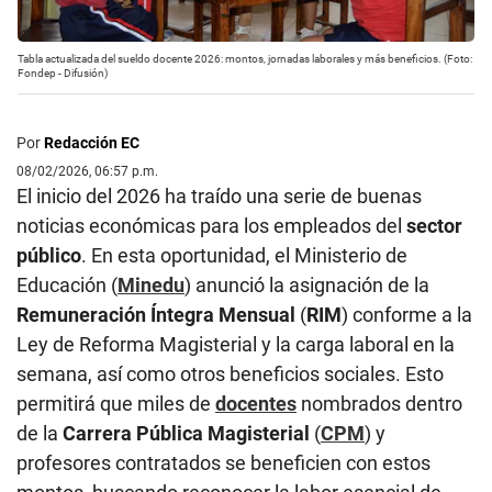
Tabla actualizada del sueldo docente 2026: montos, jornadas laborales y más beneficios. (Foto:
Fondep - Difusión)
Por
Redacción EC
08/02/2026, 06:57 p.m.
El inicio del 2026 ha traído una serie de buenas
noticias económicas para los empleados del
sector
público
. En esta oportunidad, el Ministerio de
Educación (
Minedu
) anunció la asignación de la
Remuneración Íntegra Mensual
(
RIM
) conforme a la
Ley de Reforma Magisterial y la carga laboral en la
semana, así como otros beneficios sociales. Esto
permitirá que miles de
docentes
nombrados dentro
de la
Carrera Pública Magisterial
(
CPM
) y
profesores contratados se beneficien con estos