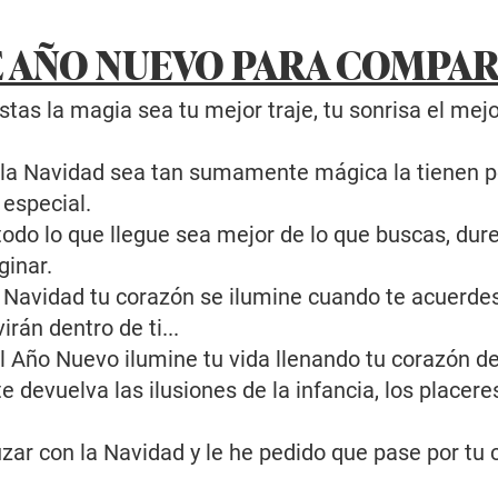
E AÑO NUEVO PARA COMPA
tas la magia sea tu mejor traje, tu sonrisa el mejor
 la Navidad sea tan sumamente mágica la tienen 
especial.
do lo que llegue sea mejor de lo que buscas, dure
ginar.
 Navidad tu corazón se ilumine cuando te acuerdes
irán dentro de ti...
 Año Nuevo ilumine tu vida llenando tu corazón de
 devuelva las ilusiones de la infancia, los placeres
ar con la Navidad y le he pedido que pase por tu 