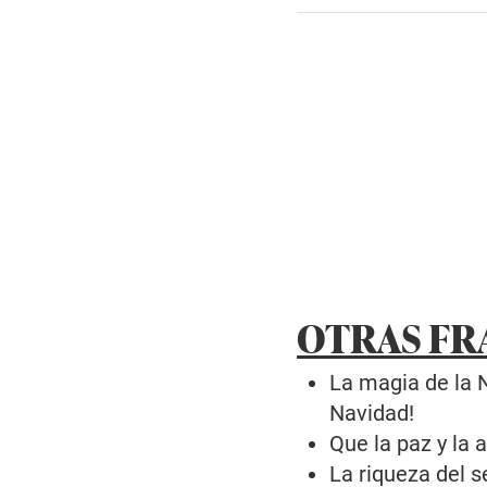
OTRAS FR
La magia de la 
Navidad!
Que la paz y la 
La riqueza del s