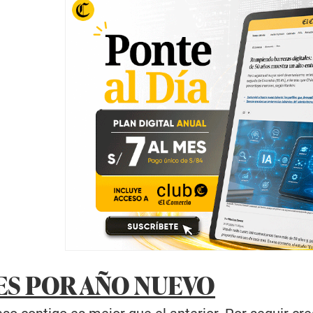
ES POR AÑO NUEVO