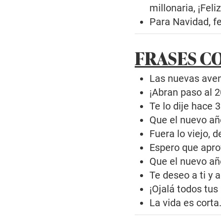
millonaria, ¡Fel
Para Navidad, fe
FRASES C
Las nuevas avent
¡Abran paso al 2
Te lo dije hace 3
Que el nuevo año
Fuera lo viejo, 
Espero que apro
Que el nuevo año 
Te deseo a ti y 
¡Ojalá todos tu
La vida es corta