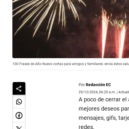
100 Frases de Año Nuevo cortas para amigos y familiares: envía estos salu
Por
Redacción EC
29/12/2024, 06:20 a.m. | Actua
A poco de cerrar el
mejores deseos para
mensajes, gifs, tar
redes.