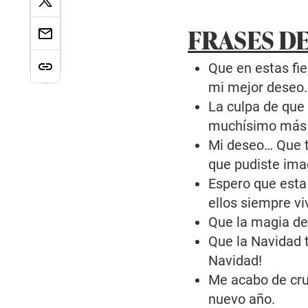
FRASES D
Que en estas fies
mi mejor deseo.
La culpa de que
muchísimo más 
Mi deseo… Que to
que pudiste ima
Espero que esta
ellos siempre viv
Que la magia del
Que la Navidad te
Navidad!
Me acabo de cruz
nuevo año.