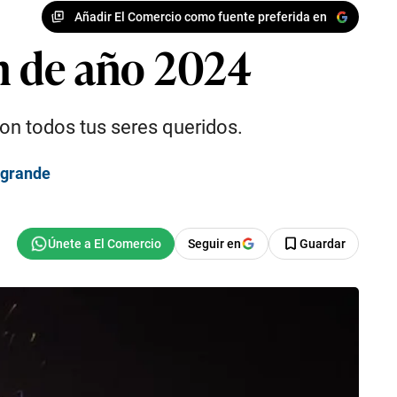
Añadir El Comercio como fuente preferida en
in de año 2024
on todos tus seres queridos.
 grande
Seguir en
Guardar