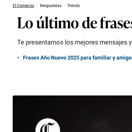
El Comercio
·
Respuestas
·
Trends
Lo último de frase
Te presentamos los mejores mensajes y 
Frases Año Nuevo 2025 para familiar y amigos