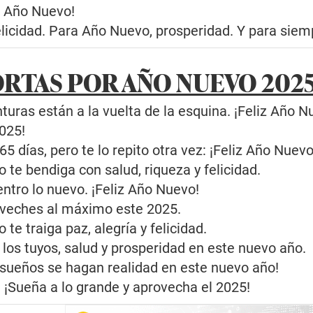
iz Año Nuevo!
licidad. Para Año Nuevo, prosperidad. Y para siem
ORTAS POR AÑO NUEVO 202
uras están a la vuelta de la esquina. ¡Feliz Año N
025!
65 días, pero te lo repito otra vez: ¡Feliz Año Nuevo
 te bendiga con salud, riqueza y felicidad.
dentro lo nuevo. ¡Feliz Año Nuevo!
veches al máximo este 2025.
te traiga paz, alegría y felicidad.
a los tuyos, salud y prosperidad en este nuevo año.
s sueños se hagan realidad en este nuevo año!
. ¡Sueña a lo grande y aprovecha el 2025!