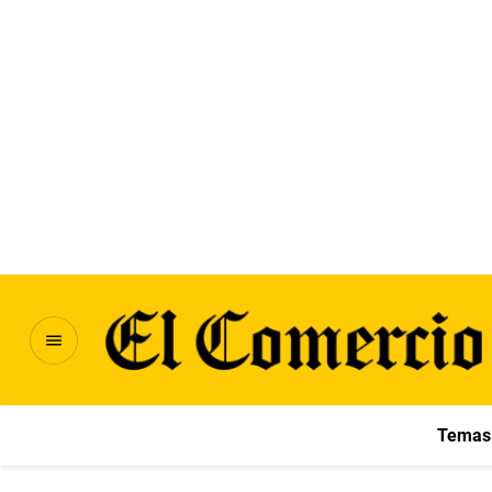
Temas 